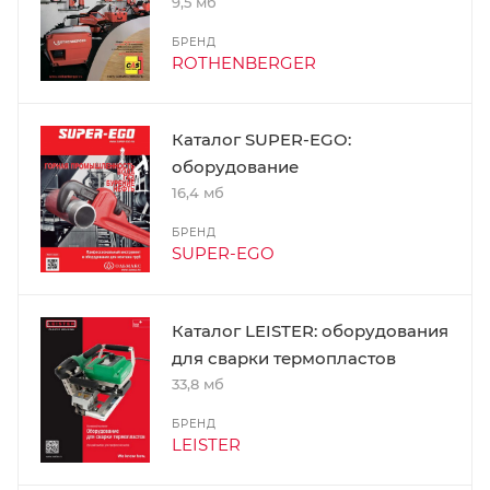
9,5 мб
БРЕНД
ROTHENBERGER
Каталог SUPER-EGO:
оборудование
16,4 мб
БРЕНД
SUPER-EGO
Каталог LEISTER: оборудования
для сварки термопластов
33,8 мб
БРЕНД
LEISTER