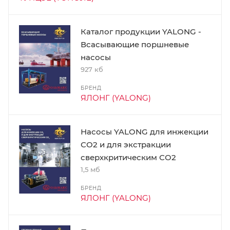
Каталог продукции YALONG -
Всасывающие поршневые
насосы
927 кб
БРЕНД
ЯЛОНГ (YALONG)
Насосы YALONG для инжекции
СО2 и для экстракции
сверхкритическим СО2
1,5 мб
БРЕНД
ЯЛОНГ (YALONG)