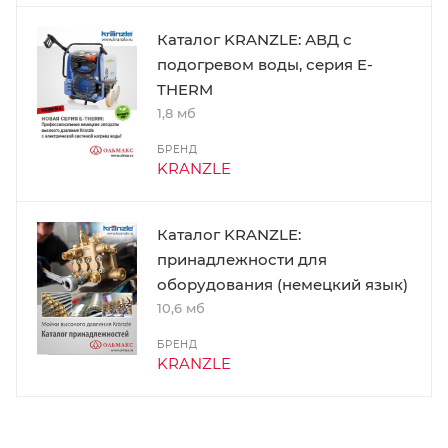
Каталог KRANZLE: АВД с
подогревом воды, серия E-
THERM
1,8 мб
БРЕНД
KRANZLE
Каталог KRANZLE:
принадлежности для
оборудования (немецкий язык)
10,6 мб
БРЕНД
KRANZLE