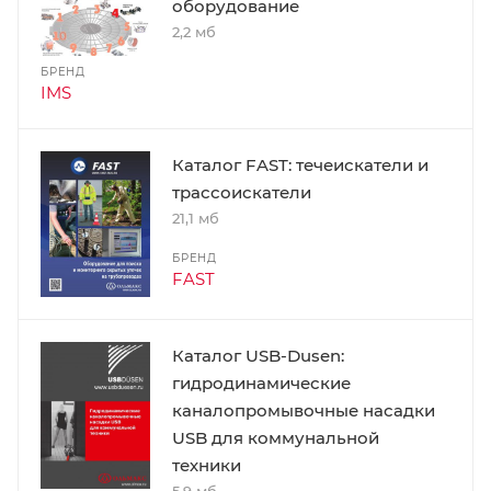
оборудование
2,2 мб
БРЕНД
IMS
Каталог FAST: течеискатели и
трассоискатели
21,1 мб
БРЕНД
FAST
Каталог USB-Dusen:
гидродинамические
каналопромывочные насадки
USB для коммунальной
техники