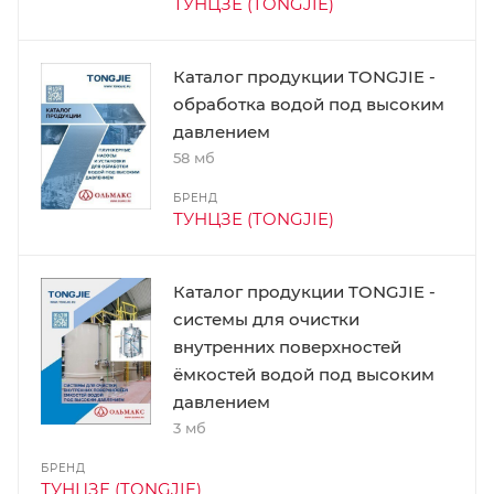
ТУНЦЗЕ (TONGJIE)
Каталог продукции TONGJIE -
обработка водой под высоким
давлением
58 мб
БРЕНД
ТУНЦЗЕ (TONGJIE)
Каталог продукции TONGJIE -
системы для очистки
внутренних поверхностей
ёмкостей водой под высоким
давлением
3 мб
БРЕНД
ТУНЦЗЕ (TONGJIE)