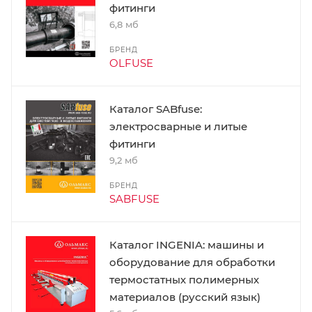
фитинги
6,8 мб
БРЕНД
OLFUSE
Каталог SABfuse:
электросварные и литые
фитинги
9,2 мб
БРЕНД
SABFUSE
Каталог INGENIA: машины и
оборудование для обработки
термостатных полимерных
материалов (русский язык)