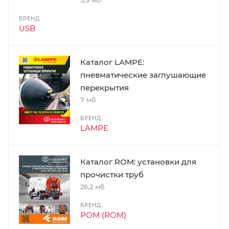
5,9 мб
БРЕНД
USB
Каталог LAMPE:
пневматические заглушающие
перекрытия
7 мб
БРЕНД
LAMPE
Каталог ROM: установки для
прочистки труб
26,2 мб
БРЕНД
РОМ (ROM)