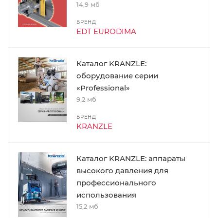
14,9 мб
БРЕНД
EDT EURODIMA
Каталог KRANZLE:
оборудование серии
«Professional»
9,2 мб
БРЕНД
KRANZLE
Каталог KRANZLE: аппараты
высокого давления для
профессионального
использования
15,2 мб