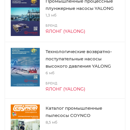
Промышленные процессные
плунжерные насосы YALONG
1,3 мб
БРЕНД
ЯЛОНГ (YALONG)
Технологические возвратно-
поступательные насосы
высокого давления YALONG
6 мб
БРЕНД
ЯЛОНГ (YALONG)
Каталог промышленные
пылесосы COYNCO
8,5 мб