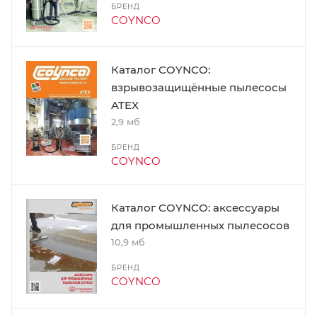
БРЕНД
COYNCO
Каталог COYNCO:
взрывозащищённые пылесосы
ATEX
2,9 мб
БРЕНД
COYNCO
Каталог COYNCO: аксессуары
для промышленных пылесосов
10,9 мб
БРЕНД
COYNCO