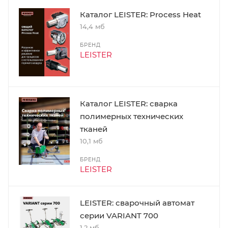
Каталог LEISTER: Process Heat
14,4 мб
БРЕНД
LEISTER
Каталог LEISTER: сварка
полимерных технических
тканей
10,1 мб
БРЕНД
LEISTER
LEISTER: сварочный автомат
серии VARIANT 700
1,2 мб