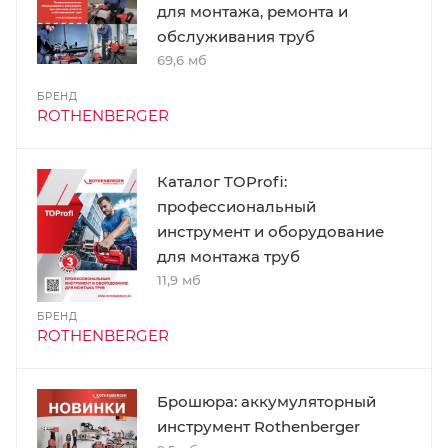
для монтажа, ремонта и
обслуживания труб
69,6 мб
БРЕНД
ROTHENBERGER
Каталог TOProfi:
профессиональный
инструмент и оборудование
для монтажа труб
11,9 мб
БРЕНД
ROTHENBERGER
Брошюра: аккумуляторный
инструмент Rothenberger