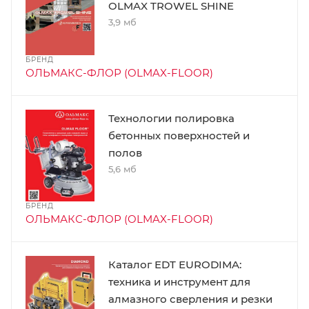
OLMAX TROWEL SHINE
3,9 мб
БРЕНД
ОЛЬМАКС-ФЛОР (OLMAX-FLOOR)
Технологии полировка
бетонных поверхностей и
полов
5,6 мб
БРЕНД
ОЛЬМАКС-ФЛОР (OLMAX-FLOOR)
Каталог EDT EURODIMA:
техника и инструмент для
алмазного сверления и резки