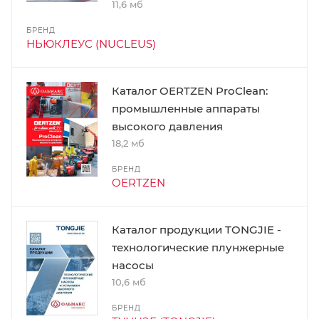
11,6 мб
БРЕНД
НЬЮКЛЕУС (NUCLEUS)
Каталог OERTZEN ProClean:
промышленные аппараты
высокого давления
18,2 мб
БРЕНД
OERTZEN
Каталог продукции TONGJIE -
технологические плунжерные
насосы
10,6 мб
БРЕНД