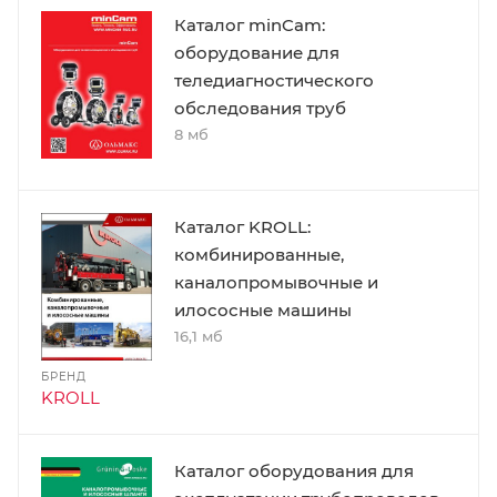
Каталог minCam:
оборудование для
теледиагностического
обследования труб
8 мб
Каталог KROLL:
комбинированные,
каналопромывочные и
илососные машины
16,1 мб
БРЕНД
KROLL
Каталог оборудования для