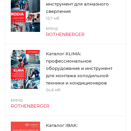
инструмент для алмазного
сверления
15,7 мб
БРЕНД
ROTHENBERGER
Каталог KLIMA:
профессиональное
оборудование и инструмент
для монтажа холодильной
техники и кондиционеров
24,6 мб
БРЕНД
ROTHENBERGER
Каталог IBAK: