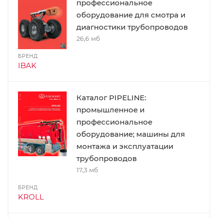
профессиональное
оборудование для смотра и
диагностики трубопроводов
26,6 мб
БРЕНД
IBAK
Каталог PIPELINE:
промышленное и
профессиональное
оборудование; машины для
монтажа и эксплуатации
трубопроводов
17,3 мб
БРЕНД
KROLL