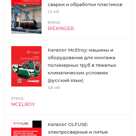
сварки и обработки пластиков
1,5 мб
БРЕНД
RIEXINGER
Каталог McElroy: машины и
оборудование для монтажа
полимерных труб в тяжелых
климатических условиях
(русский язык)
5,6 мб
БРЕНД
MCELROY
Каталог OLFUSE:
электросварные и литые