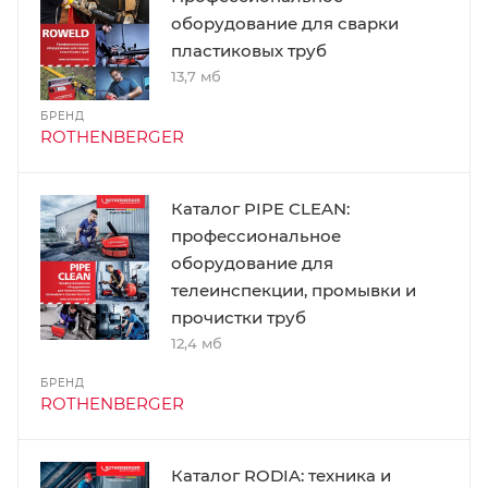
оборудование для сварки
пластиковых труб
13,7 мб
БРЕНД
ROTHENBERGER
Каталог PIPE CLEAN:
профессиональное
оборудование для
телеинспекции, промывки и
прочистки труб
12,4 мб
БРЕНД
ROTHENBERGER
Каталог RODIA: техника и