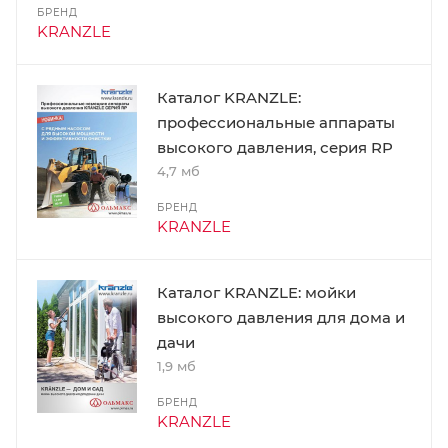
БРЕНД
KRANZLE
Каталог KRANZLE:
профессиональные аппараты
высокого давления, серия RP
4,7 мб
БРЕНД
KRANZLE
Каталог KRANZLE: мойки
высокого давления для дома и
дачи
1,9 мб
БРЕНД
KRANZLE