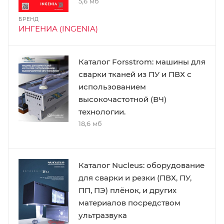
5,6 мб
БРЕНД
ИНГЕНИА (INGENIA)
Каталог Forsstrom: машины для
сварки тканей из ПУ и ПВХ с
использованием
высокочастотной (ВЧ)
технологии.
18,6 мб
Каталог Nucleus: оборудование
для сварки и резки (ПВХ, ПУ,
ПП, ПЭ) плёнок, и других
материалов посредством
ультразвука