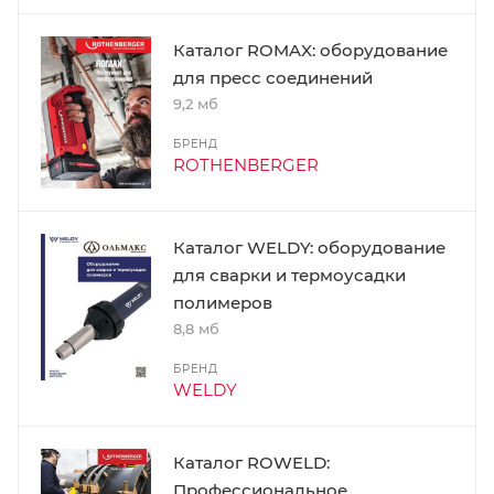
Каталог ROMAX: оборудование
для пресс соединений
9,2 мб
БРЕНД
ROTHENBERGER
Каталог WELDY: оборудование
для сварки и термоусадки
полимеров
8,8 мб
БРЕНД
WELDY
Каталог ROWELD:
Профессиональное