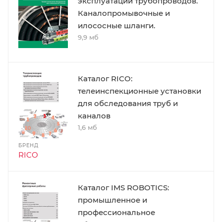
эксплуатации трубопроводов.
Каналопромывочные и
илососные шланги.
9,9 мб
Каталог RICO:
телеинспекционные установки
для обследования труб и
каналов
1,6 мб
БРЕНД
RICO
Каталог IMS ROBOTICS:
промышленное и
профессиональное