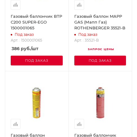
Газовый баллончик BTP
Газовый баллон MAPP
C200 SUPER-EGO
GAS (Мапп Газ)
1500001065
ROTHENBERGER 35521-B
Под заказ
Под заказ
Арт. : 1500001065
Арт. : 35521-B
386
руб.
/шт
ЗАПРОС ЦЕНЫ
ПОД ЗАКАЗ
ПОД ЗАКАЗ
Газовый баллон
Газовый баллончик