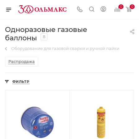
0
0
Одноразовые газовые
баллоны
8
Оборудование для газовой сварки и ручной пайки
Распродажа
ФИЛЬТР