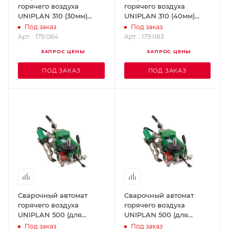
горячего воздуха
горячего воздуха
UNIPLAN 310 (30мм)
UNIPLAN 310 (40мм)
LEISTER 179.084
LEISTER 179.083
Под заказ
Под заказ
Арт. : 179.084
Арт. : 179.083
ЗАПРОС ЦЕНЫ
ЗАПРОС ЦЕНЫ
ПОД ЗАКАЗ
ПОД ЗАКАЗ
Сварочный автомат
Сварочный автомат
горячего воздуха
горячего воздуха
UNIPLAN 500 (для
UNIPLAN 500 (для
сварки внахлест пленок
сварки внахлест пленок
Под заказ
Под заказ