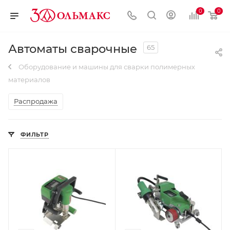
0
0
Автоматы сварочные
65
Оборудование и машины для сварки полимерных
материалов
Распродажа
ФИЛЬТР