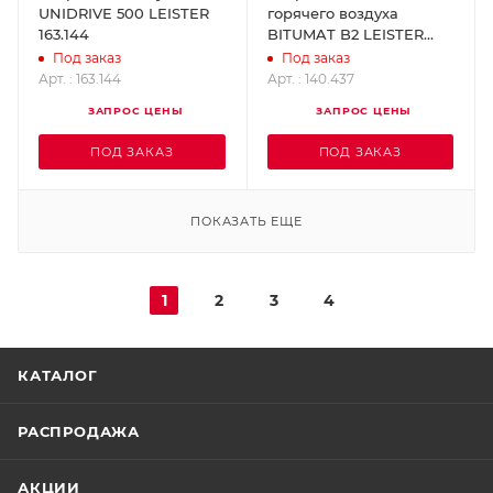
UNIDRIVE 500 LEISTER
горячего воздуха
163.144
BITUMAT B2 LEISTER
140.437
Под заказ
Под заказ
Арт. : 163.144
Арт. : 140.437
ЗАПРОС ЦЕНЫ
ЗАПРОС ЦЕНЫ
ПОД ЗАКАЗ
ПОД ЗАКАЗ
ПОКАЗАТЬ ЕЩЕ
1
2
3
4
КАТАЛОГ
РАСПРОДАЖА
АКЦИИ