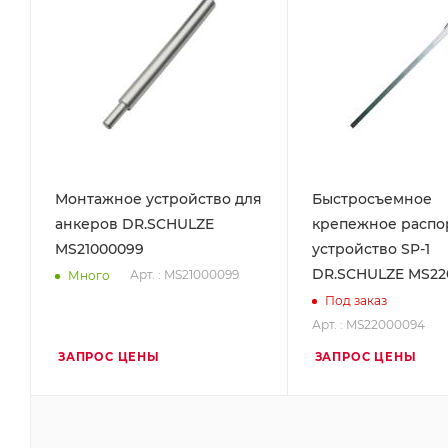
Монтажное устройство для
Быстросъемное
анкеров DR.SCHULZE
крепежное распо
MS21000099
устройство SP-1
DR.SCHULZE MS22
Арт. : MS21000099
Много
Под заказ
Арт. : MS22000094
ЗАПРОС ЦЕНЫ
ЗАПРОС ЦЕНЫ