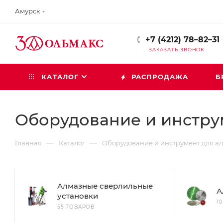
Амурск
+7 (4212) 78–82–31
ЗАКАЗАТЬ ЗВОНОК
КАТАЛОГ
РАСПРОДАЖА
Б
Оборудование и инстру
—
—
Главная
Каталог
Оборудование и инструмент для а
Алмазные сверлильные
А
установки
1
55 ТОВАРОВ