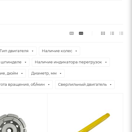
Тип двигателя
Наличие колес
а шпинделе
Наличие индикатора перегрузок
ие, дюйм
Диаметр, мм
тота вращения, об/мин
Сверлильный двигатель