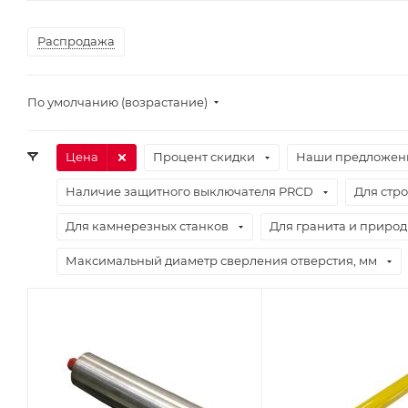
Распродажа
По умолчанию (возрастание)
Цена
Процент скидки
Наши предложен
Наличие защитного выключателя PRCD
Для стр
Для камнерезных станков
Для гранита и природ
Максимальный диаметр сверления отверстия, мм