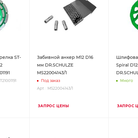
елка ST-
Забивной анкер М12 D16
Шлифовал
.2
мм DR.SCHULZE
Spiral D12
1191
MS22004143/1
DR.SCHUL
ST21001191
Под заказ
Много
Арт. : MS22004143/1
ЗАПРОС ЦЕНЫ
ЗАПРОС 