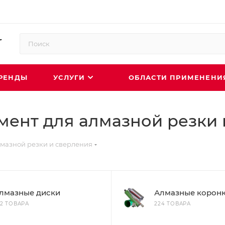
РЕНДЫ
УСЛУГИ
ОБЛАСТИ ПРИМЕНЕН
мент для алмазной резки 
лмазной резки и сверления
лмазные диски
Алмазные корон
02 ТОВАРА
224 ТОВАРА