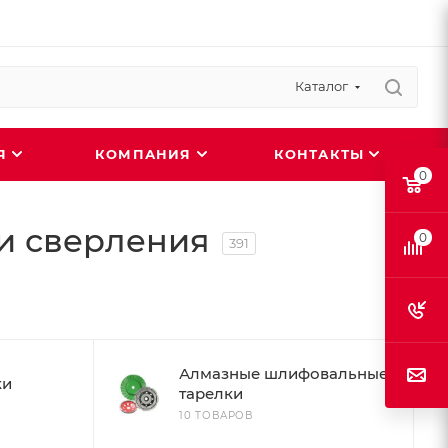
Каталог
ИЯ
КОМПАНИЯ
КОНТАКТЫ
0
и сверления
0
391
Алмазные шлифовальные
ки
тарелки
10 ТОВАРОВ