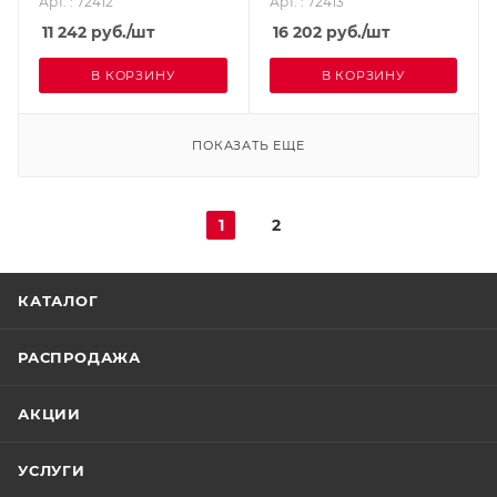
Арт. : 72412
Арт. : 72413
11 242
руб.
/шт
16 202
руб.
/шт
В КОРЗИНУ
В КОРЗИНУ
ПОКАЗАТЬ ЕЩЕ
1
2
КАТАЛОГ
РАСПРОДАЖА
АКЦИИ
УСЛУГИ