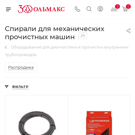
0
0
Спирали для механических
прочистных машин
29
Оборудование для диагностики и прочистки внутренних
трубопроводов
Распродажа
ФИЛЬТР