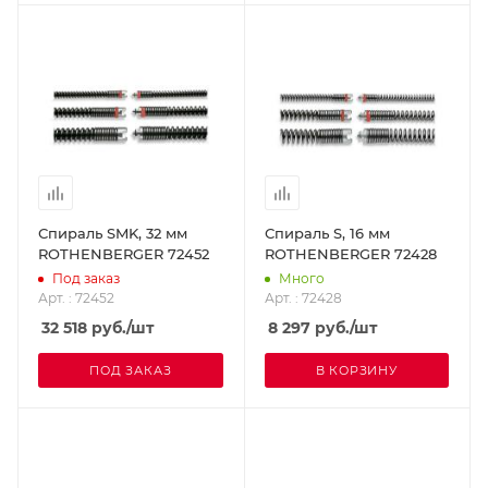
Спираль SMK, 32 мм
Спираль S, 16 мм
ROTHENBERGER 72452
ROTHENBERGER 72428
Под заказ
Много
Арт. : 72452
Арт. : 72428
32 518
руб.
/шт
8 297
руб.
/шт
ПОД ЗАКАЗ
В КОРЗИНУ