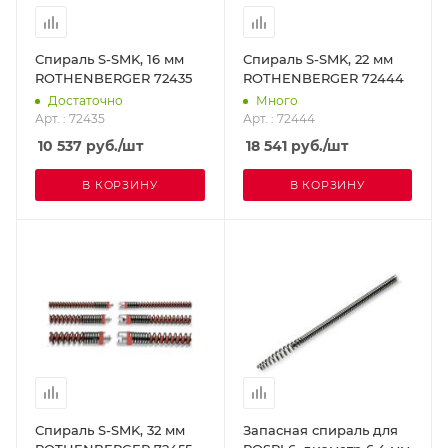
Спираль S-SMK, 16 мм
Спираль S-SMK, 22 мм
ROTHENBERGER 72435
ROTHENBERGER 72444
Достаточно
Много
Арт. : 72435
Арт. : 72444
10 537
руб.
/шт
18 541
руб.
/шт
В КОРЗИНУ
В КОРЗИНУ
Спираль S-SMK, 32 мм
Запасная спираль для