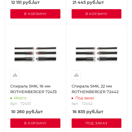
12 151
руб.
/шт
21 445
руб.
/шт
В КОРЗИНУ
В КОРЗИНУ
Спираль SMK, 16 мм
Спираль SMK, 22 мм
ROTHENBERGER 72433
ROTHENBERGER 72442
Много
Под заказ
Арт. : 72433
Арт. : 72442
10 260
руб.
/шт
16 835
руб.
/шт
В КОРЗИНУ
ПОД ЗАКАЗ