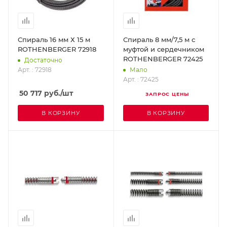
Спираль 16 мм Х 15 м
Спираль 8 мм/7,5 м с
ROTHENBERGER 72918
муфтой и сердечником
ROTHENBERGER 72425
Достаточно
Арт. : 72918
Мало
Арт. : 72425
50 717
руб.
/шт
ЗАПРОС ЦЕНЫ
В КОРЗИНУ
В КОРЗИНУ