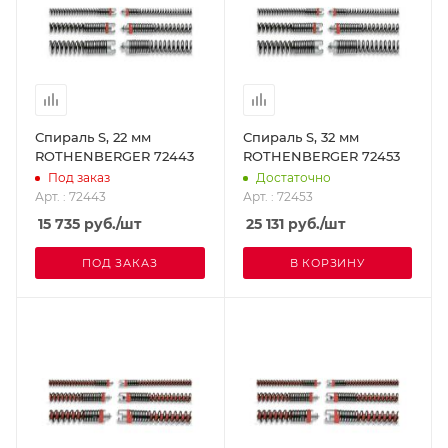
Спираль S, 22 мм
Спираль S, 32 мм
ROTHENBERGER 72443
ROTHENBERGER 72453
Под заказ
Достаточно
Арт. : 72443
Арт. : 72453
15 735
руб.
/шт
25 131
руб.
/шт
ПОД ЗАКАЗ
В КОРЗИНУ