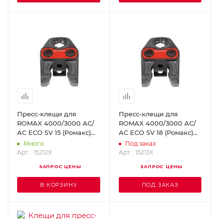
Пресс-клещи для
Пресс-клещи для
ROMAX 4000/3000 АС/
ROMAX 4000/3000 АС/
AC ECO SV 15 (Ромакс)
AC ECO SV 18 (Ромакс)
ROTHENBERGER 15212X
ROTHENBERGER 15213X
Много
Под заказ
Арт. : 15212X
Арт. : 15213X
ЗАПРОС ЦЕНЫ
ЗАПРОС ЦЕНЫ
В КОРЗИНУ
ПОД ЗАКАЗ