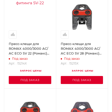
Пресс-клещи для
Пресс-клещи для
ROMAX 4000/3000 АС/
ROMAX 4000/3000 АС/
AC ECO SV 22 (Ромакс)
AC ECO SV 28 (Ромакс)
ROTHENBERGER 15214X
ROTHENBERGER 15215X
Под заказ
Под заказ
Арт. : 15214X
Арт. : 15215X
ЗАПРОС ЦЕНЫ
ЗАПРОС ЦЕНЫ
ПОД ЗАКАЗ
ПОД ЗАКАЗ