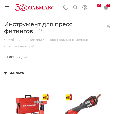
0
0
Инструмент для пресс
фитингов
79
Оборудование для монтажа стальных медных и
пластиковых труб
Распродажа
ФИЛЬТР