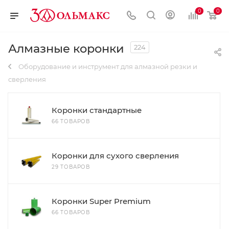
0
0
Алмазные коронки
224
Оборудование и инструмент для алмазной резки и
сверления
Коронки стандартные
66 ТОВАРОВ
Коронки для сухого сверления
29 ТОВАРОВ
Коронки Super Premium
66 ТОВАРОВ