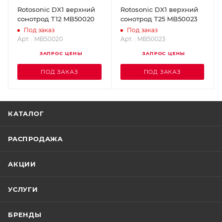
Rotosonic DX1 верхний
Rotosonic DX1 верхний
сонотрод T12 MB50020
сонотрод T25 MB50023
Под заказ
Под заказ
Арт. : MB50020
Арт. : MB50023
ЗАПРОС ЦЕНЫ
ЗАПРОС ЦЕНЫ
ПОД ЗАКАЗ
ПОД ЗАКАЗ
КАТАЛОГ
РАСПРОДАЖА
АКЦИИ
УСЛУГИ
БРЕНДЫ