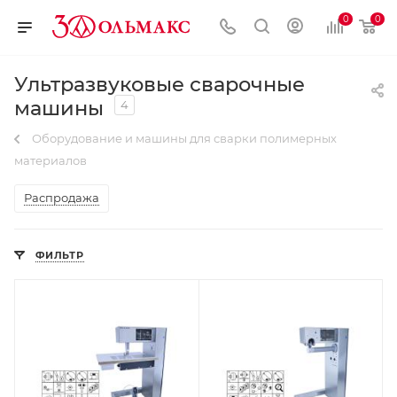
0
0
Ультразвуковые сварочные
машины
4
Оборудование и машины для сварки полимерных
материалов
Распродажа
ФИЛЬТР