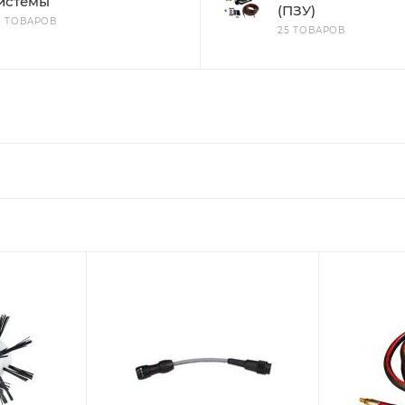
истемы
(ПЗУ)
0 ТОВАРОВ
25 ТОВАРОВ