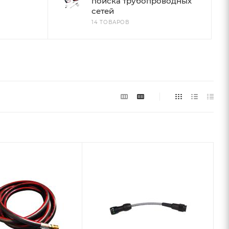
поиска трубопроводных
сетей
14 ТОВАРОВ