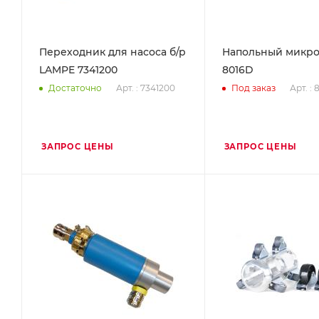
Переходник для насоса б/р
Напольный микро
LAMPE 7341200
8016D
Арт. : 7341200
Арт. :
Достаточно
Под заказ
ЗАПРОС ЦЕНЫ
ЗАПРОС ЦЕНЫ