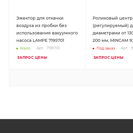
Эжектор для откачки
Роликовый центр
воздуха из пробки без
(регулируемый) д
использования вакуумного
диаметрами от 130
насоса LAMPE 7195701
200 мм. MINCAM 9
Арт. : 7195701
Арт. : 
Мало
Под заказ
ЗАПРОС ЦЕНЫ
ЗАПРОС ЦЕНЫ