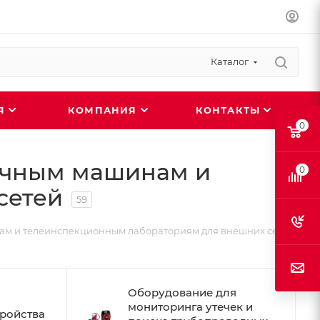
Каталог
ИЯ
КОМПАНИЯ
КОНТАКТЫ
0
очным машинам и
0
сетей
59
м и телеинспекционным лабораториям для внешних сетей
Оборудование для
мониторинга утечек и
ройства