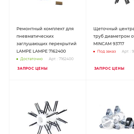
Ремонтный комплект для
Щеточный центра
пневматических
труб диаметром от
заглушающих перекрытий
MINCAM 93717
LAMPE LAMPE 7162400
Арт. : 
Под заказ
Арт. : 7162400
Достаточно
ЗАПРОС ЦЕНЫ
ЗАПРОС ЦЕНЫ