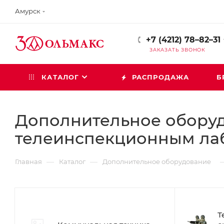
Амурск
+7 (4212) 78–82–31
ЗАКАЗАТЬ ЗВОНОК
КАТАЛОГ
РАСПРОДАЖА
Б
Дополнительное обору
телеинспекционным лаб
—
—
Главная
Каталог
Дополнительное оборудование
Т