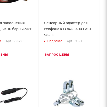
я заполнения
Сенсорный адаптер для
 5м. 10 бар. LAMPE
геофона к LOKAL 400 FAST
9821E
Арт. : 7153501
Арт. : 9821E
з
Под заказ
ЦЕНЫ
ЗАПРОС ЦЕНЫ