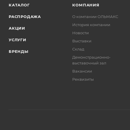
КАТАЛОГ
КОМПАНИЯ
РАСПРОДАЖА
О компании ОЛЬМАКС
История компании
АКЦИИ
Новости
УСЛУГИ
Выставки
Склад
БРЕНДЫ
Демонстрационно-
выставочный зал
Вакансии
Реквизиты