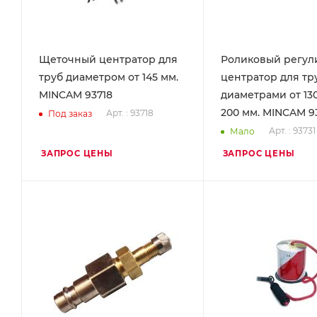
Щеточный центратор для
Роликовый регу
труб диаметром от 145 мм.
центратор для тр
MINCAM 93718
диаметрами от 130
200 мм. MINCAM 9
Арт. : 93718
Под заказ
Арт. : 93731
Мало
ЗАПРОС ЦЕНЫ
ЗАПРОС ЦЕНЫ