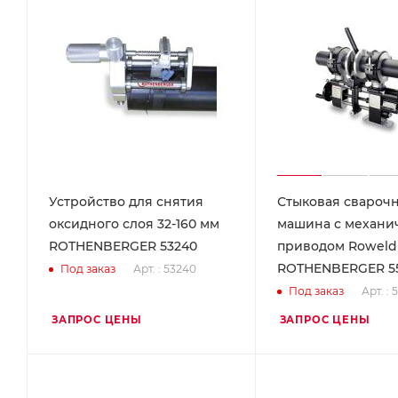
Устройство для снятия
Стыковая свароч
оксидного слоя 32-160 мм
машина с механи
ROTHENBERGER 53240
приводом Roweld 
ROTHENBERGER 5
Арт. : 53240
Под заказ
Арт. :
Под заказ
ЗАПРОС ЦЕНЫ
ЗАПРОС ЦЕНЫ