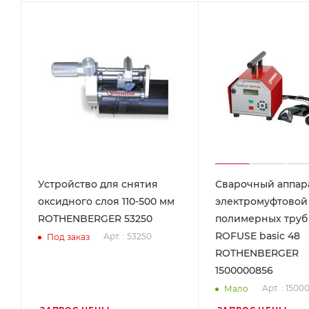
Устройство для снятия
Сварочный аппар
оксидного слоя 110-500 мм
электромуфтовой
ROTHENBERGER 53250
полимерных тру
ROFUSE basic 48
Арт. : 53250
Под заказ
ROTHENBERGER
1500000856
Арт. : 150
Мало