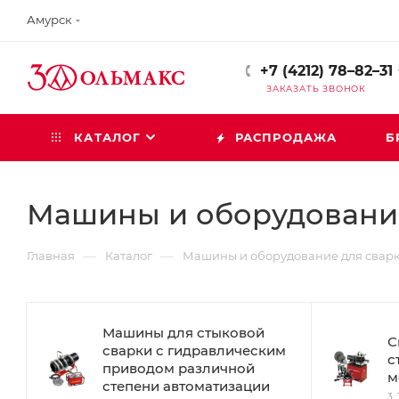
Амурск
+7 (4212) 78–82–31
ЗАКАЗАТЬ ЗВОНОК
КАТАЛОГ
РАСПРОДАЖА
Б
Машины и оборудование
—
—
Главная
Каталог
Машины и оборудование для сварк
Машины для стыковой
С
сварки с гидравлическим
с
приводом различной
м
степени автоматизации
3