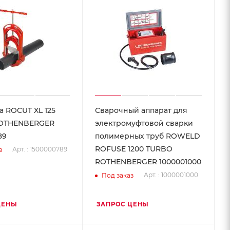
а ROCUT XL 125
Сварочный аппарат для
ROTHENBERGER
электромуфтовой сварки
89
полимерных труб ROWELD
ROFUSE 1200 TURBO
Арт. : 1500000789
з
ROTHENBERGER 1000001000
Арт. : 1000001000
Под заказ
ЦЕНЫ
ЗАПРОС ЦЕНЫ