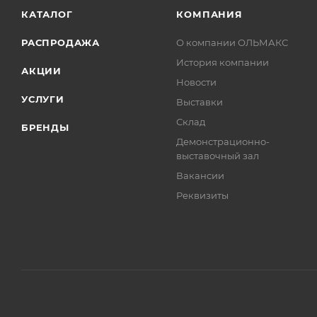
КАТАЛОГ
КОМПАНИЯ
РАСПРОДАЖА
О компании ОЛЬМАКС
История компании
АКЦИИ
Новости
УСЛУГИ
Выставки
Склад
БРЕНДЫ
Демонстрационно-
выставочный зал
Вакансии
Реквизиты