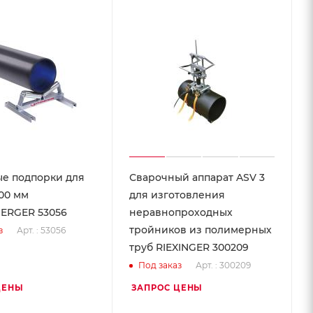
е подпорки для
Сварочный аппарат ASV 3
500 мм
для изготовления
ERGER 53056
неравнопроходных
тройников из полимерных
Арт. : 53056
з
труб RIEXINGER 300209
Арт. : 300209
Под заказ
ЦЕНЫ
ЗАПРОС ЦЕНЫ