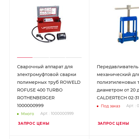
Сварочный аппарат для
Передавливатель
электромуфтовой сварки
механический дл
полимерных труб ROWELD
полиэтиленовых 
ROFUSE 400 TURBO
диаметром от 20 
ROTHENBERGER
CALDERTECH 02-31
1000000999
Арт. : 
Под заказ
Арт. : 1000000999
Много
ЗАПРОС ЦЕНЫ
ЗАПРОС ЦЕНЫ