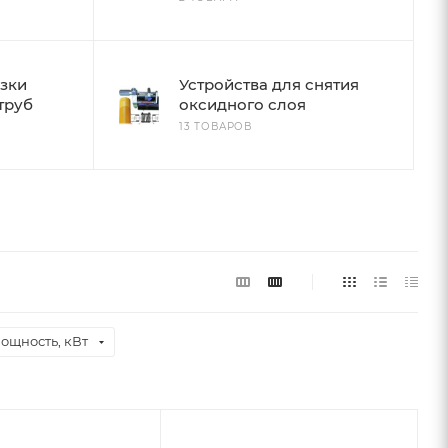
езки
Устройства для снятия
труб
оксидного слоя
13 ТОВАРОВ
ощность, кВт