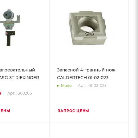
агревательный
Запасной 4-гранный нож
ASG 3T RIEXINGER
CALDERTECH 01-02-023
Арт. : 01-02-023
Мало
Арт. : 300206
з
ЦЕНЫ
ЗАПРОС ЦЕНЫ