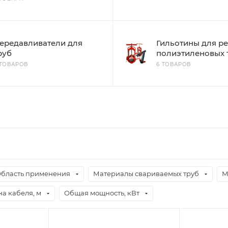
ередавливатели для
Гильотины для р
руб
полиэтиленовых 
 ТОВАРОВ
6 ТОВАРОВ
бласть применения
Материалы свариваемых труб
М
а кабеля, м
Общая мощность, кВт