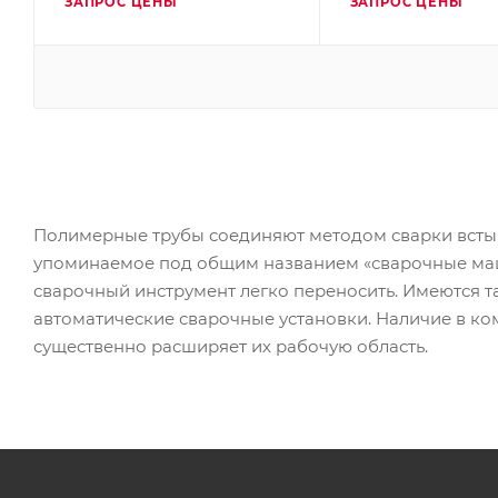
ЗАПРОС ЦЕНЫ
ЗАПРОС ЦЕНЫ
Полимерные трубы соединяют методом сварки встык,
упоминаемое под общим названием «сварочные маши
сварочный инструмент легко переносить. Имеются 
автоматические сварочные установки. Наличие в 
существенно расширяет их рабочую область.