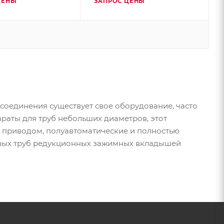
ЦЕНЫ
ЗАПРОС ЦЕНЫ
 соединения существует свое оборудование, часто
аты для труб небольших диаметров, этот
 приводом, полуавтоматические и полностью
овых труб редукционных зажимных вкладышей