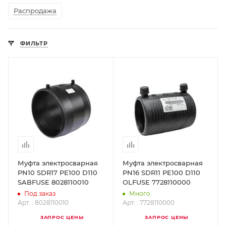
Распродажа
ФИЛЬТР
Муфта электросварная
Муфта электросварная
PN10 SDR17 PE100 D110
PN16 SDR11 PE100 D110
SABFUSE 8028110010
OLFUSE 7728110000
Под заказ
Много
Арт. : 8028110010
Арт. : 7728110000
ЗАПРОС ЦЕНЫ
ЗАПРОС ЦЕНЫ