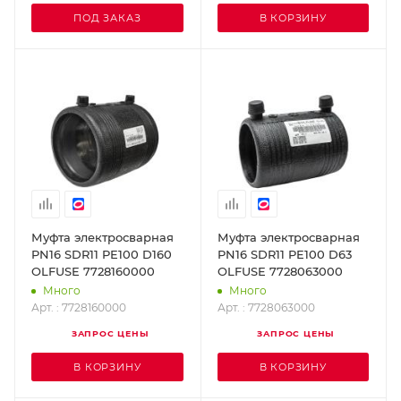
ПОД ЗАКАЗ
В КОРЗИНУ
Муфта электросварная
Муфта электросварная
PN16 SDR11 PE100 D160
PN16 SDR11 PE100 D63
OLFUSE 7728160000
OLFUSE 7728063000
Много
Много
Арт. : 7728160000
Арт. : 7728063000
ЗАПРОС ЦЕНЫ
ЗАПРОС ЦЕНЫ
В КОРЗИНУ
В КОРЗИНУ