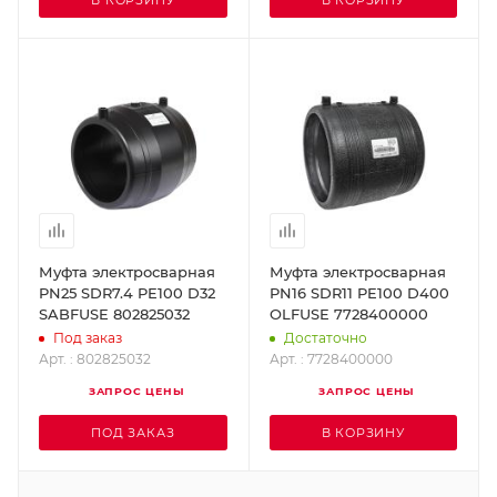
В КОРЗИНУ
В КОРЗИНУ
Муфта электросварная
Муфта электросварная
PN25 SDR7.4 PE100 D32
PN16 SDR11 PE100 D400
SABFUSE 802825032
OLFUSE 7728400000
Под заказ
Достаточно
Арт. : 802825032
Арт. : 7728400000
ЗАПРОС ЦЕНЫ
ЗАПРОС ЦЕНЫ
ПОД ЗАКАЗ
В КОРЗИНУ