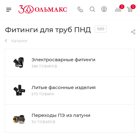
0
0
Фитинги для труб ПНД
989
Каталог
Электросварные фитинги
386 ТОВАРОВ
Литые фасонные изделия
573 ТОВАРА
Переходы ПЭ из латуни
30 ТОВАРОВ