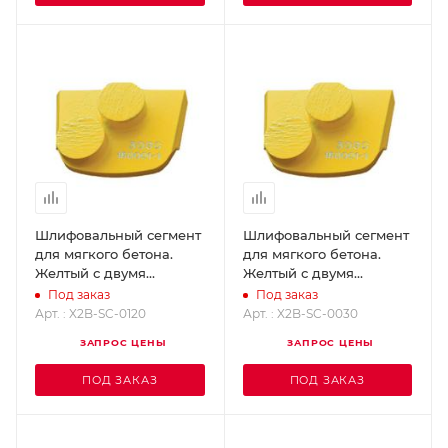
Шлифовальный сегмент
Шлифовальный сегмент
для мягкого бетона.
для мягкого бетона.
Желтый с двумя
Желтый с двумя
кнопками - Grit 120
кнопками - Grit 30
Под заказ
Под заказ
SUPERABRASIVE X2B-
SUPERABRASIVE X2B-
Арт. : X2B-SC-0120
Арт. : X2B-SC-0030
SC-0120
SC-0030
ЗАПРОС ЦЕНЫ
ЗАПРОС ЦЕНЫ
ПОД ЗАКАЗ
ПОД ЗАКАЗ