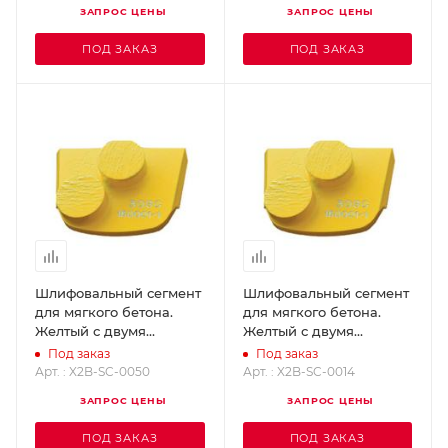
ЗАПРОС ЦЕНЫ
ЗАПРОС ЦЕНЫ
ПОД ЗАКАЗ
ПОД ЗАКАЗ
Шлифовальный сегмент
Шлифовальный сегмент
для мягкого бетона.
для мягкого бетона.
Желтый с двумя
Желтый с двумя
кнопками - Grit 50
кнопками - Grit 14
Под заказ
Под заказ
SUPERABRASIVE X2B-
SUPERABRASIVE X2B-
Арт. : X2B-SC-0050
Арт. : X2B-SC-0014
SC-0050
SC-0014
ЗАПРОС ЦЕНЫ
ЗАПРОС ЦЕНЫ
ПОД ЗАКАЗ
ПОД ЗАКАЗ