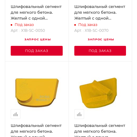
Шлифовальный сегмент
Шлифовальный сегмент
для мягкого бетона.
для мягкого бетона.
Желтый с одной
Желтый с одной
кнопкой - Grit 50
кнопкой - Grit 70
Под заказ
Под заказ
SUPERABRASIVE X1B-SC-
SUPERABRASIVE X1B-SC-
Арт. : X1B-SC-0050
Арт. : X1B-SC-0070
0050
0070
ЗАПРОС ЦЕНЫ
ЗАПРОС ЦЕНЫ
ПОД ЗАКАЗ
ПОД ЗАКАЗ
Шлифовальный сегмент
Шлифовальный сегмент
для мягкого бетона.
для мягкого бетона.