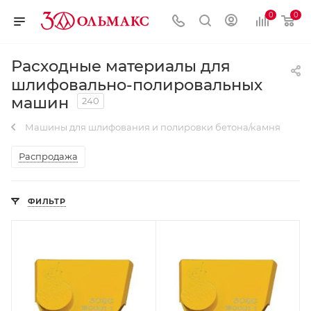
0
0
Расходные материалы для
шлифовально-полировальных
машин
240
Машины для шлифования и полировки бетона/камня
Распродажа
ФИЛЬТР