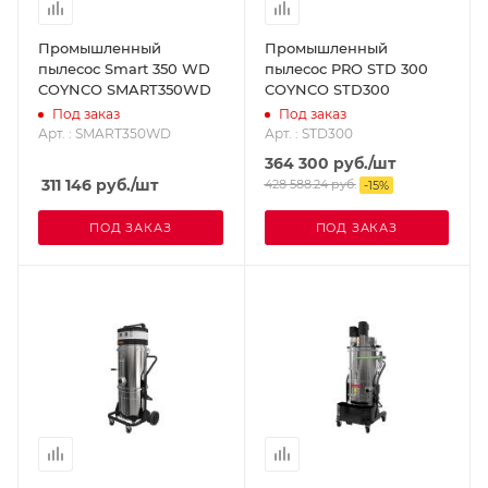
Промышленный
Промышленный
пылесос Smart 350 WD
пылесос PRO STD 300
COYNCO SMART350WD
COYNCO STD300
Под заказ
Под заказ
Арт. : SMART350WD
Арт. : STD300
364 300
руб.
/шт
311 146
руб.
/шт
428 588.24
руб.
-
15
%
ПОД ЗАКАЗ
ПОД ЗАКАЗ