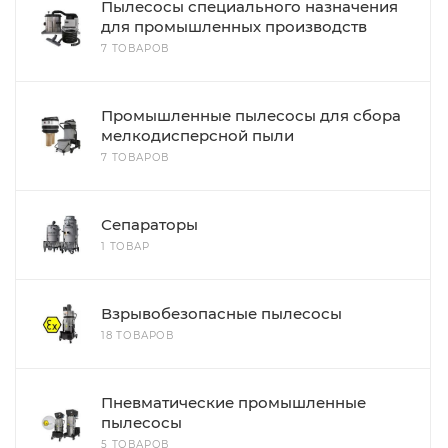
Пылесосы специального назначения
для промышленных производств
7 ТОВАРОВ
Промышленные пылесосы для сбора
мелкодисперсной пыли
7 ТОВАРОВ
Сепараторы
1 ТОВАР
Взрывобезопасные пылесосы
18 ТОВАРОВ
Пневматические промышленные
пылесосы
5 ТОВАРОВ