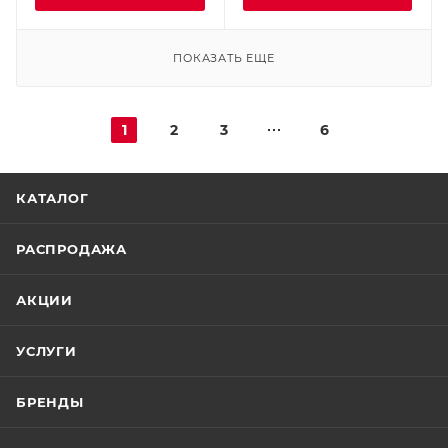
ПОКАЗАТЬ ЕЩЕ
1
2
3
6
КАТАЛОГ
РАСПРОДАЖА
АКЦИИ
УСЛУГИ
БРЕНДЫ