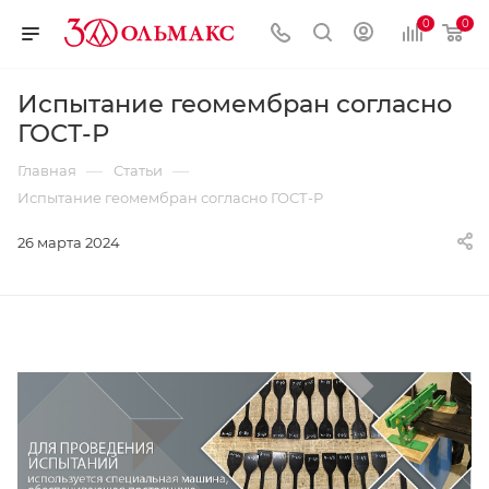
0
0
Испытание геомембран согласно
ГОСТ-Р
—
—
Главная
Статьи
Испытание геомембран согласно ГОСТ-Р
26 марта 2024