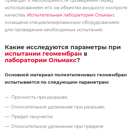
приводят к необходимости проведения перед
использованием его на объектах входного контроля
качества.
Испытательная лаборатория Ольмак
с
оснащена специализированным оборудованием
для проведения необходимых испытаний.
Какие исследуются параметры при
испытании геомембран
в
лаборатории Ольмакс
?
Основной материал полиэтиленовых геомембран
испытывается по следующим параметрам:
Прочность при разрыве;
Относительное удлинение при разрыве;
Предел текучести;
Относительное удлинение при пределе