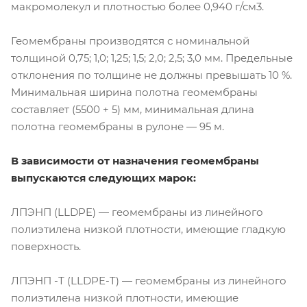
макромолекул и плотностью более 0,940 г/см3.
Геомембраны производятся с номинальной
толщиной 0,75; 1,0; 1,25; 1,5; 2,0; 2,5; 3,0 мм. Предельные
отклонения по толщине не должны превышать 10 %.
Минимальная ширина полотна геомембраны
составляет (5500 + 5) мм, минимальная длина
полотна геомембраны в рулоне — 95 м.
В зависимости от назначения геомембраны
выпускаются следующих марок:
ЛПЭНП (LLDPE) — геомембраны из линейного
полиэтилена низкой плотности, имеющие гладкую
поверхность.
ЛПЭНП -Т (LLDPE-T) — геомембраны из линейного
полиэтилена низкой плотности, имеющие