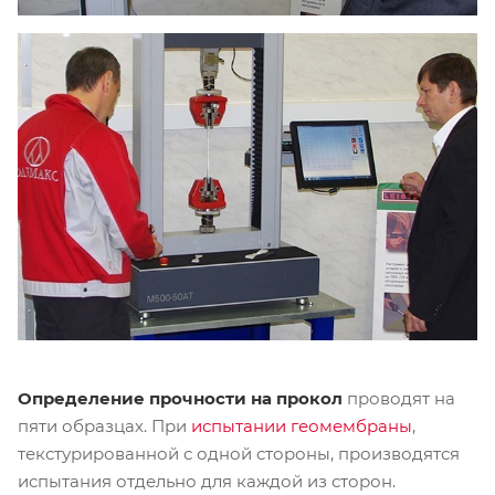
Определение прочности на прокол
проводят на
пяти образцах. При
испытании геомембраны
,
текстурированной с одной стороны, производятся
испытания отдельно для каждой из сторон.