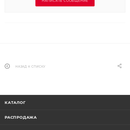
НАПИСАТЬ СООБЩЕНИЕ
НАЗАД К СПИСКУ
КАТАЛОГ
РАСПРОДАЖА