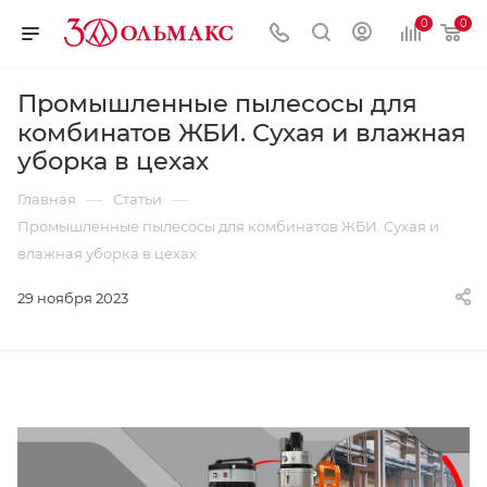
0
0
Промышленные пылесосы для
комбинатов ЖБИ. Сухая и влажная
уборка в цехах
—
—
Главная
Статьи
Промышленные пылесосы для комбинатов ЖБИ. Сухая и
влажная уборка в цехах
29 ноября 2023