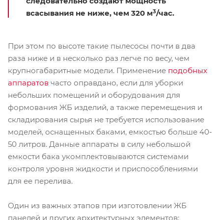
следовательно создают мощность
3
всасывания не ниже, чем 320 м
/час.
При этом по высоте такие пылесосы почти в два
раза ниже и в несколько раз легче по весу, чем
крупногабаритные модели. Применение
подобных
аппаратов
часто оправдано, если для уборки
небольших помещений и оборудования для
формования ЖБ изделий, а также перемещения и
складирования сырья не требуется использование
моделей, оснащенных баками, емкостью больше 40-
50 литров. Данные аппараты в силу небольшой
емкости бака укомплектовываются системами
контроля уровня жидкости и приспособлениями
для ее перелива.
Один из важных этапов при изготовлении ЖБ
панелей и других архитектурных элементов: