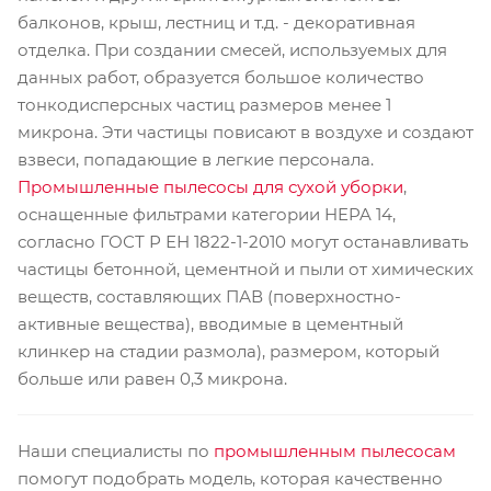
балконов, крыш, лестниц и т.д. - декоративная
отделка. При создании смесей, используемых для
данных работ, образуется большое количество
тонкодисперсных частиц размеров менее 1
микрона. Эти частицы повисают в воздухе и создают
взвеси, попадающие в легкие персонала.
Промышленные пылесосы для сухой уборки
,
оснащенные фильтрами категории HEPA 14,
согласно ГОСТ Р ЕН 1822-1-2010 могут останавливать
частицы бетонной, цементной и пыли от химических
веществ, составляющих ПАВ (поверхностно-
активные вещества), вводимые в цементный
клинкер на стадии размола), размером, который
больше или равен 0,3 микрона.
Наши специалисты по
промышленным пылесосам
помогут подобрать модель, которая качественно