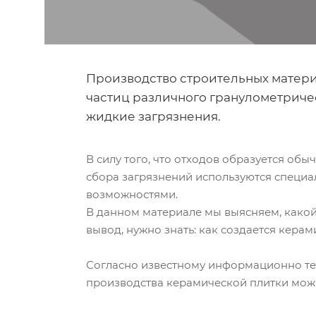
Производство строительных матери
частиц различного гранулометрическ
жидкие загрязнения.
В силу того, что отходов образуется об
сбора загрязнений используются специ
возможностями.
В данном материале мы выясняем, какой 
вывод, нужно знать: как создается керам
Согласно известному информационно тех
производства керамической плитки можн