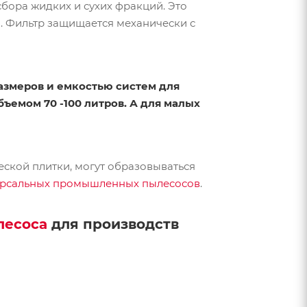
бора жидких и сухих фракций. Это
. Фильтр защищается механически с
азмеров и емкостью систем для
ъемом 70 -100 литров. А для малых
ской плитки, могут образовываться
ерсальных промышленных пылесосов
.
лесоса
для производств