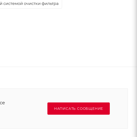
 системой очистки фильтра
се
НАПИСАТЬ СООБЩЕНИЕ