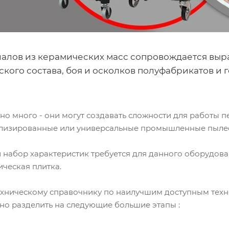
алов из керамических масс сопровождается выра
ого состава, боя и осколков полуфабрикатов и го
ычно много - они могут создавать сложности для работы 
ализированные или универсальные промышленные пыле
набор характеристик требуется для данного оборудован
ическая плитка.
ническому справочнику по наилучшим доступным техно
о разделить на следующие большие этапы :