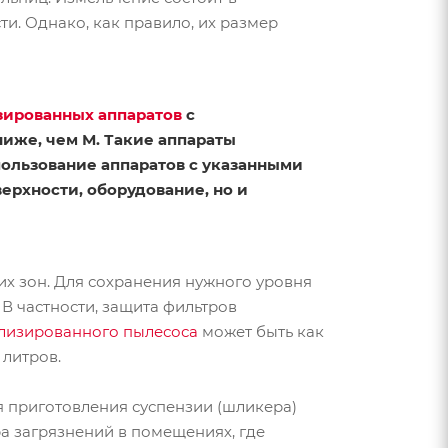
и. Однако, как правило, их размер
зированных аппаратов
с
иже, чем М. Такие аппараты
спользование аппаратов с указанными
ерхности, оборудование, но и
х зон. Для сохранения нужного уровня
В частности, защита фильтров
лизированного пылесоса
может быть как
 литров.
я приготовления суспензии (шликера)
ра загрязнений в помещениях, где