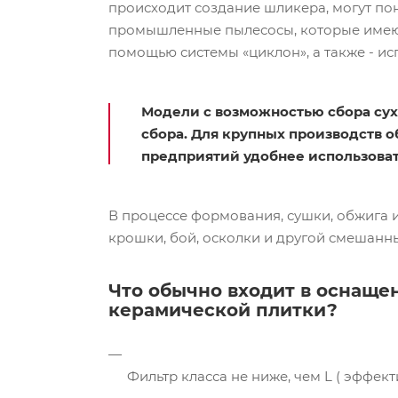
происходит создание шликера, могут по
промышленные пылесосы, которые имеют
помощью системы «циклон», а также - и
Модели с возможностью сбора су
сбора. Для крупных производств 
предприятий удобнее использоват
В процессе формования, сушки, обжига 
крошки, бой, осколки и другой смешанн
Что обычно входит в оснащ
керамической плитки?
Фильтр класса не ниже, чем L ( эффект