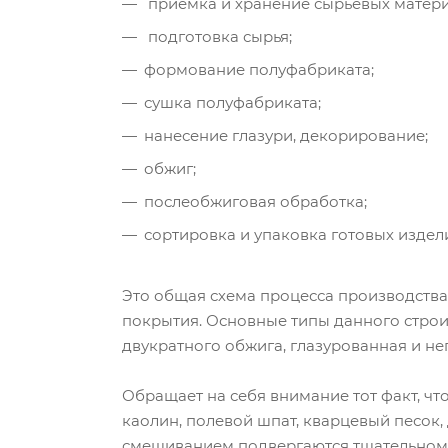
приемка и хранение сырьевых матери
подготовка сырья;
формование полуфабриката;
сушка полуфабриката;
нанесение глазури, декорирование;
обжиг;
послеобжиговая обработка;
сортировка и упаковка готовых издел
Это общая схема процесса производства 
покрытия. Основные типы данного строи
двукратного обжига, глазурованная и не
Обращает на себя внимание тот факт, что
каолин, полевой шпат, кварцевый песок,
смешиванием подвергаются тщательному