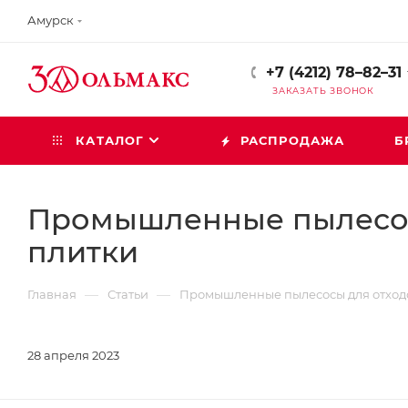
Амурск
+7 (4212) 78–82–31
ЗАКАЗАТЬ ЗВОНОК
КАТАЛОГ
РАСПРОДАЖА
Б
Промышленные пылесос
плитки
—
—
Главная
Статьи
Промышленные пылесосы для отход
28 апреля 2023