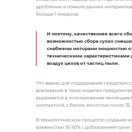
дроблении и помоле данных материалов.
больше 1 микрона.
И поэтому, качественнее всего с
возможностью сбора сухих смешан
снабжены моторами мощностью от 
техническими характеристиками д
воздух цехов от частиц пыли.
Что важно для поддержания предельно д
всасывания в таких моделях предусмотре
выражается в использовании тангенциал
компактной, с баком, емкостью около 35 
В технологическом процессе создания ке
влажностью 35-50% с добавлением сухих 