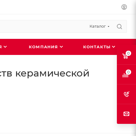
Каталог
ИЯ
КОМПАНИЯ
КОНТАКТЫ
0
тв керамической
0