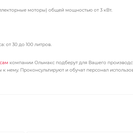
ллекторные моторы) общей мощностью от 3 кВт.
: от 30 до 100 литров.
сам
компании Ольмакс подберут для Вашего производс
ы к нему. Проконсультируют и обучат персонал использ