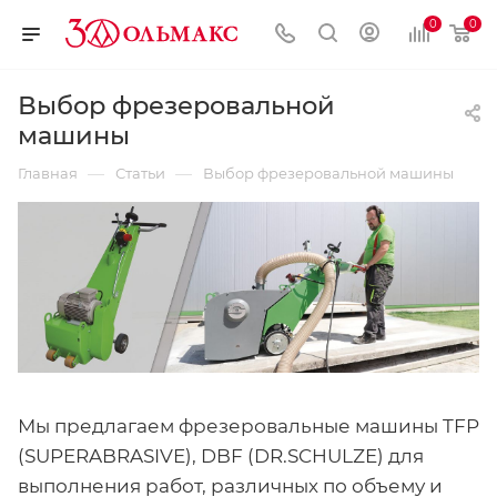
0
0
Выбор фрезеровальной
машины
—
—
Главная
Статьи
Выбор фрезеровальной машины
Мы предлагаем фрезеровальные машины TFP
(SUPERABRASIVE), DBF (DR.SCHULZE) для
выполнения работ, различных по объему и