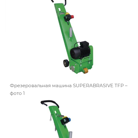
Фрезеровальная машина SUPERABRASIVE TFP –
фото 1