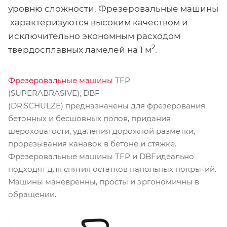
уровню сложности. Фрезеровальные машины
характеризуются высоким качеством и
исключительно экономным расходом
2
твердосплавных ламелей на 1 м
.
Фрезеровальные машины
TFP
(SUPERABRASIVE), DBF
(DR.SCHULZE) предназначены для фрезерования
бетонных и бесшовных полов, придания
шероховатости, удаления дорожной разметки,
прорезывания канавок в бетоне и стяжке.
Фрезеровальные машины TFP и DBFидеально
подходят для снятия остатков напольных покрытий.
Машины маневренны, просты и эргономичны в
обращении.