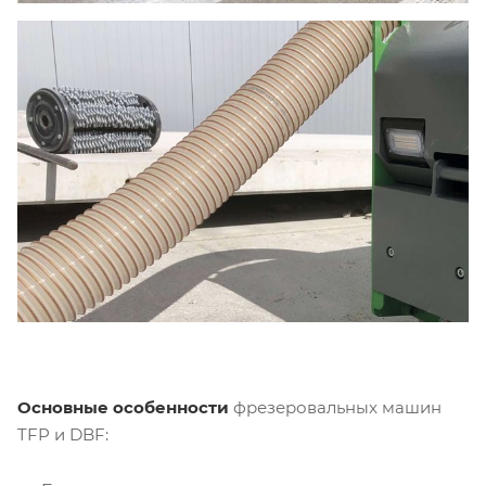
Основные особенности
фрезеровальныx машин
TFP и DBF: