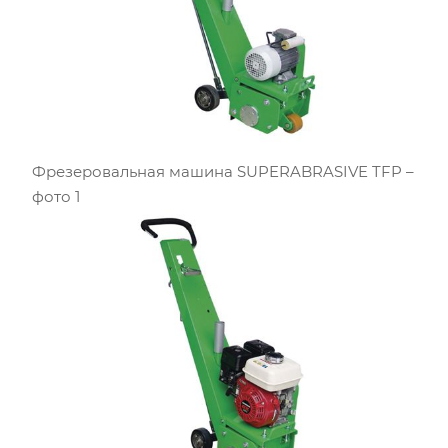
Фрезеровальная машина SUPERABRASIVE TFP –
фото 1