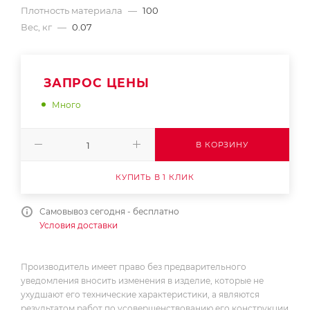
Плотность материала
—
100
Вес, кг
—
0.07
ЗАПРОС ЦЕНЫ
Много
В КОРЗИНУ
КУПИТЬ В 1 КЛИК
Самовывоз сегодня - бесплатно
Условия доставки
Производитель имеет право без предварительного
уведомления вносить изменения в изделие, которые не
ухудшают его технические характеристики, а являются
результатом работ по усовершенствованию его конструкции