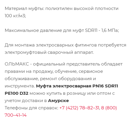
Материал муфты: полиэтилен высокой плотности
100 кг/м3;
Максимальное давление для муфт SDR11 - 1,6 МПа;
Для монтажа электросварных фитингов потребуется
электромуфтовый сварочный аппарат.
ОЛЬМАКС - официальный представитель
обладает
правами на продажу, обучение, сервисное
обслуживание, ремонт оборудования и
инструмента.
Муфта электросварная PN16 SDR11
PE100 D32
можно купить в розницу или оптом с
учетом доставки в
Амурске
Телефоны для справок:
+7 (4212) 78–82–31
,
8 (800)
700–41–14