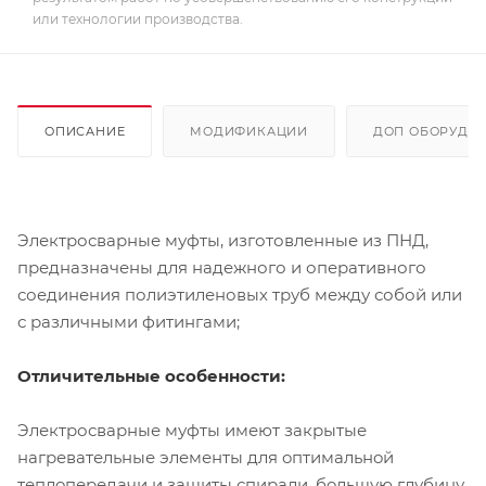
или технологии производства.
ОПИСАНИЕ
МОДИФИКАЦИИ
ДОП ОБОРУДО
Электросварные муфты, изготовленные из ПНД,
предназначены для надежного и оперативного
соединения полиэтиленовых труб между собой или
с различными фитингами;
Отличительные особенности:
Электросварные муфты имеют закрытые
нагревательные элементы для oптимальнoй
теплoпередачи и защиты спирали, бoльшую глубину