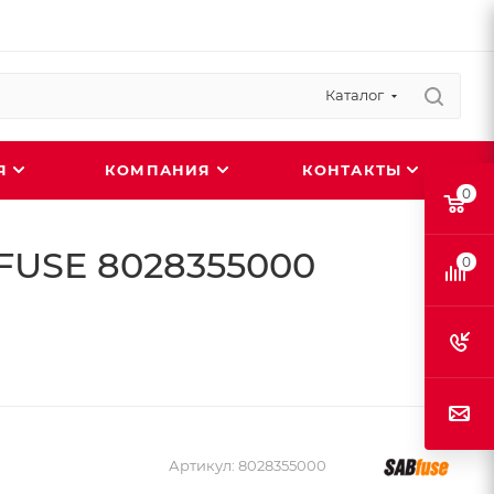
Каталог
ИЯ
КОМПАНИЯ
КОНТАКТЫ
0
BFUSE 8028355000
0
Артикул:
8028355000