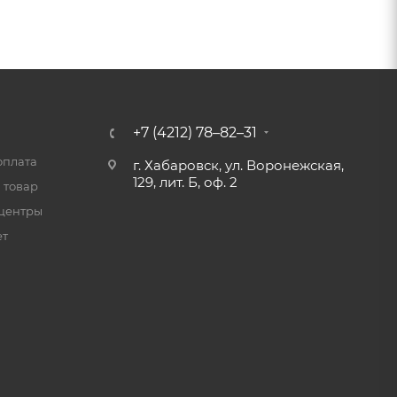
+7 (4212) 78–82–31
оплата
г. Хабаровск, ул. Воронежская,
129, лит. Б, оф. 2
 товар
центры
ет