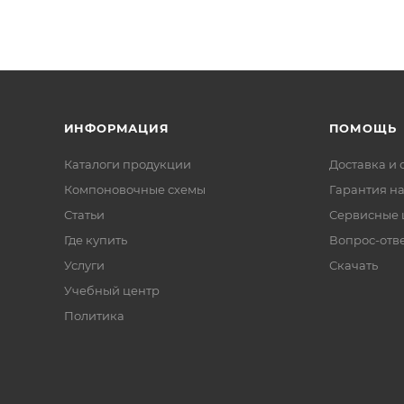
ИНФОРМАЦИЯ
ПОМОЩЬ
Каталоги продукции
Доставка и 
Компоновочные схемы
Гарантия на
Статьи
Сервисные 
Где купить
Вопрос-отв
Услуги
Скачать
Учебный центр
Политика