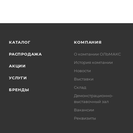
КАТАЛОГ
КОМПАНИЯ
РАСПРОДАЖА
О компании ОЛЬМАКС
История компании
АКЦИИ
Новости
УСЛУГИ
Выставки
Склад
БРЕНДЫ
Демонстрационно-
выставочный зал
Вакансии
Реквизиты