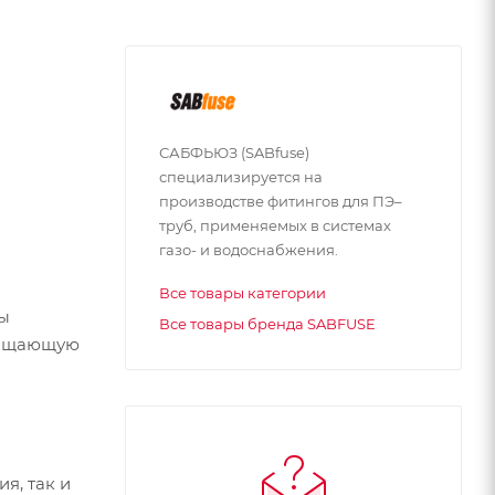
САБФЬЮЗ (SABfuse)
специализируется на
производстве фитингов для ПЭ–
труб, применяемых в системах
газо- и водоснабжения.
Все товары категории
ты
Все товары бренда SABFUSE
вращающую
я, так и