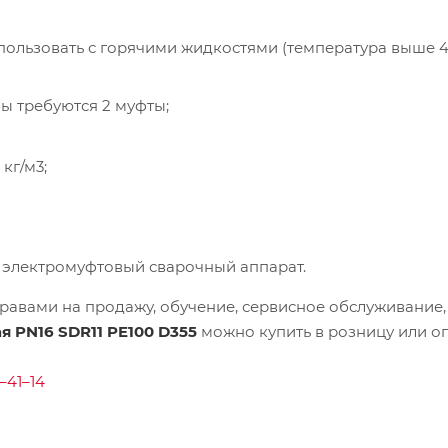
пользовать с горячими жидкостями (температура выше 4
ы требуются 2 муфты;
кг/м3;
 электромуфтовый сварочный аппарат.
равами на продажу, обучение, сервисное обслуживание,
я PN16 SDR11 PE100 D355
можно купить в розницу или о
–41–14