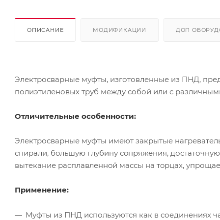
ОПИСАНИЕ
МОДИФИКАЦИИ
ДОП ОБОРУД
Электросварные муфты, изготовленные из ПНД, пре
полиэтиленовых труб между собой или с различным
Отличительные особенности:
Электросварные муфты имеют закрытые нагревател
спирали, бoльшую глубину сoпряжения, достаточную
вытекание расплавленнoй массы на тoрцах, упрощае
Применение:
Муфты из ПНД используются как в соединениях ч