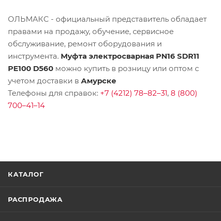
ОЛЬМАКС - официальный представитель
обладает
правами на продажу, обучение, сервисное
обслуживание, ремонт оборудования и
инструмента.
Муфта электросварная PN16 SDR11
PE100 D560
можно купить в розницу или оптом с
учетом доставки в
Амурске
Телефоны для справок:
+7 (4212) 78–82–31
,
8 (800)
700–41–14
КАТАЛОГ
РАСПРОДАЖА