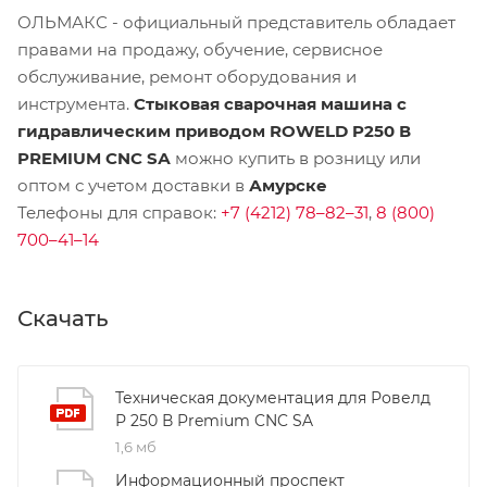
ОЛЬМАКС - официальный представитель
обладает
правами на продажу, обучение, сервисное
обслуживание, ремонт оборудования и
инструмента.
Стыковая сварочная машина с
гидравлическим приводом ROWELD P250 В
PREMIUM CNC SА
можно купить в розницу или
оптом с учетом доставки в
Амурске
Телефоны для справок:
+7 (4212) 78–82–31
,
8 (800)
700–41–14
Скачать
Техническая документация для Ровелд
Р 250 В Premium CNC SA
1,6 мб
Информационный проспект