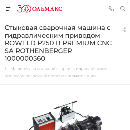
Стыковая сварочная машина с
гидравлическим приводом
ROWELD P250 В PREMIUM CNC
SА ROTHENBERGER
1000000560
Машины для стыковой сварки с гидравлическим
приводом различной степени автоматизации