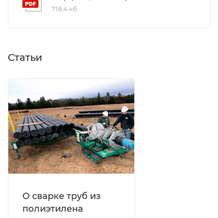
718,4 кб
Статьи
О сварке труб из
полиэтилена