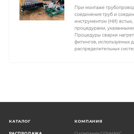
При монтаже трубопровод
соединения труб и соедин
инструментом (НИ) встык
процедурами, указанными 
Процедуры сварки нагрет
фитингов, используемых д
распределительных систе
КАТАЛОГ
КОМПАНИЯ
РАСПРОДАЖА
О компании ОЛЬМАКС