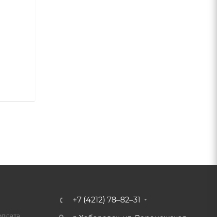
+7 (4212) 78–82–31
оплата