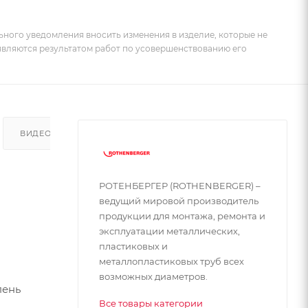
ьного уведомления вносить изменения в изделие, которые не
 являются результатом работ по усовершенствованию его
ВИДЕО
РОТЕНБЕРГЕР (ROTHENBERGER) –
ведущий мировой производитель
продукции для монтажа, ремонта и
эксплуатации металлических,
пластиковых и
металлопластиковых труб всех
возможных диаметров.
пень
Все товары категории