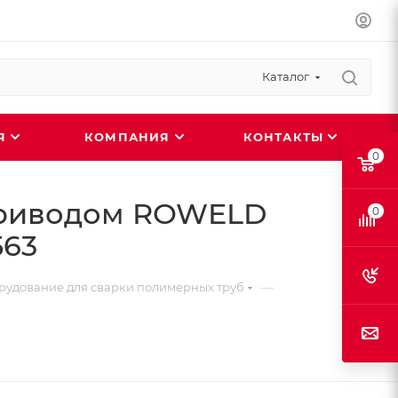
Каталог
ИЯ
КОМПАНИЯ
КОНТАКТЫ
0
приводом ROWELD
0
563
—
удование для сварки полимерных труб