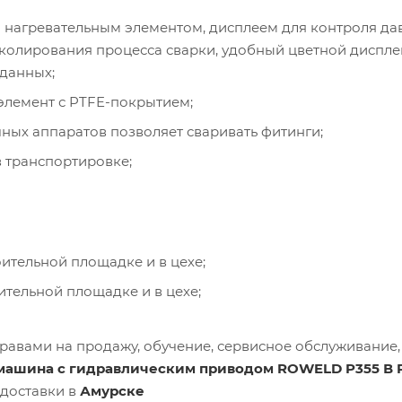
 нагревательным элементом, дисплеем для контроля да
околирования процесса сварки, удобный цветной диспле
данных;
элемент с PTFE-покрытием;
ных аппаратов позволяет сваривать фитинги;
в транспортировке;
ительной площадке и в цехе;
ительной площадке и в цехе;
равами на продажу, обучение, сервисное обслуживание,
 машина с гидравлическим приводом ROWELD P355 В
 доставки в
Амурске