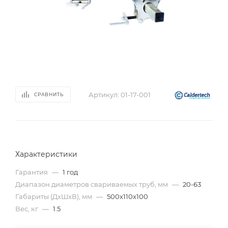
Артикул:
01-17-001
СРАВНИТЬ
Характеристики
Гарантия
—
1 год
Диапазон диаметров свариваемых труб, мм
—
20-63
Габариты (ДхШхВ), мм
—
500х110х100
Вес, кг
—
1.5