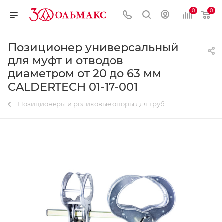
0
0
Позиционер универсальный
для муфт и отводов
диаметром от 20 до 63 мм
CALDERTECH 01-17-001
Позиционеры и роликовые опоры для труб