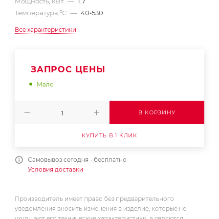
Мощность, кВт
—
1.7
Температура,ºC
—
40-530
Все характеристики
ЗАПРОС ЦЕНЫ
Мало
В КОРЗИНУ
КУПИТЬ В 1 КЛИК
Самовывоз сегодня - бесплатно
Условия доставки
Производитель имеет право без предварительного
уведомления вносить изменения в изделие, которые не
ухудшают его технические характеристики, а являются