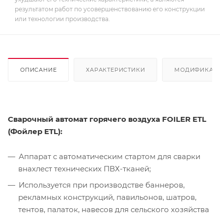
результатом работ по усовершенствованию его конструкции
или технологии производства.
ОПИСАНИЕ
ХАРАКТЕРИСТИКИ
МОДИФИКАЦ
Сварочный автомат горячего воздуха FOILER ETL
(Фойлер ETL):
Аппарат с автоматическим стартом для сварки
внахлест технических ПВХ-тканей;
Используется при производстве баннеров,
рекламных конструкций, павильонов, шатров,
тентов, палаток, навесов для сельского хозяйства