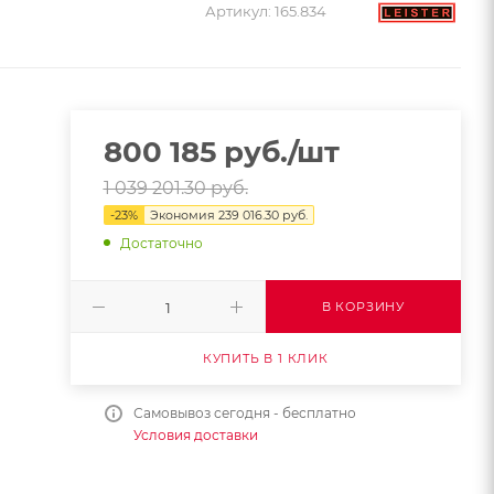
Артикул:
165.834
800 185
руб.
/шт
1 039 201.30
руб.
-
23
%
Экономия
239 016.30
руб.
Достаточно
В КОРЗИНУ
КУПИТЬ В 1 КЛИК
Самовывоз сегодня - бесплатно
Условия доставки