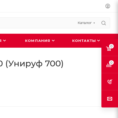
Каталог
ИЯ
КОМПАНИЯ
КОНТАКТЫ
0
 (Унируф 700)
0