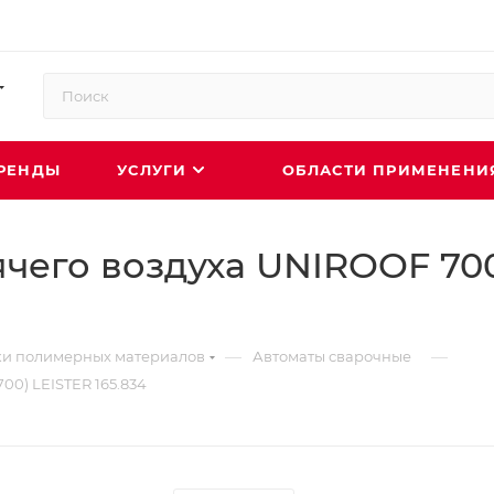
РЕНДЫ
УСЛУГИ
ОБЛАСТИ ПРИМЕНЕН
чего воздуха UNIROOF 700
—
—
ки полимерных материалов
Автоматы сварочные
00) LEISTER 165.834