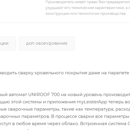
Производитель имеет право без предварител
ухудшают его технические характеристики, а
конструкции или технологии производства.
АЦИИ
ДОП ОБОРУДОВАНИЕ
водить сварку кровельного покрытия даже на парапете
рочный автомат UNIROOF 700 на новый уровень производи
мощью этой системы и приложения myLeisterApp теперь 
ые сварочные параметры, такие как температура, расхо
варочных параметров. В процессе сварки все параметры
ступ в любое время через облако. Встроенная система 