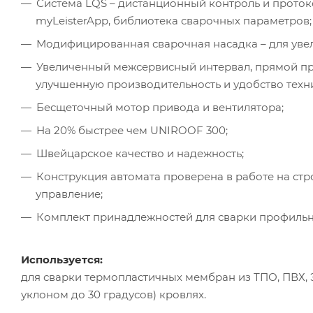
Система LQS – дистанционный контроль и проток
myLeisterApp, библиотека сварочных параметров;
Модифицированная сварочная насадка – для уве
Увеличенный межсервисный интервал, прямой пр
улучшенную производительность и удобство техн
Бесщеточный мотор привода и вентилятора;
На 20% быстрее чем UNIROOF 300;
Швейцарское качество и надежность;
Конструкция автомата проверена в работе на ст
управление;
Комплект принадлежностей для сварки профильн
Используется:
для сварки термопластичных мембран из ТПО, ПВХ, 
уклоном до 30 градусов) кровлях.