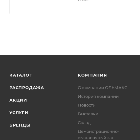
КАТАЛОГ
КОМПАНИЯ
РАСПРОДАЖА
О компании ОЛЬМАКС
История компании
АКЦИИ
Новости
УСЛУГИ
Выставки
Склад
БРЕНДЫ
Демонстрационно-
выставочный зал