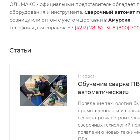
ОЛЬМАКС - официальный представитель
обладает п
оборудования и инструмента.
Сварочный автомат г
розницу или оптом с учетом доставки в
Амурске
Телефоны для справок:
+7 (4212) 78–82–31
,
8 (800) 700
Статьи
14.03.2024
Обучение сварке ПВХ
автоматическая»
Появление технологий бы
промышленности и сельск
сегмент рынка строительн
сварочных технологий по
появлению новых техниче
ПВХ.