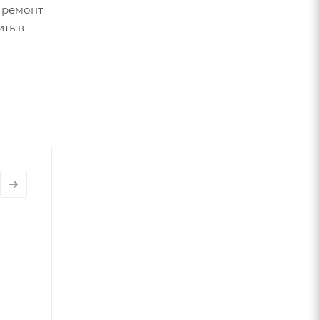
 ремонт
ть в