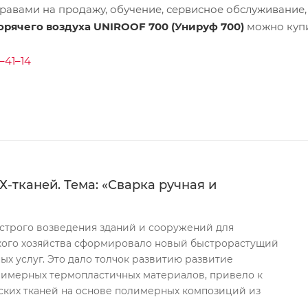
равами на продажу, обучение, сервисное обслуживание,
орячего воздуха UNIROOF 700 (Унируф 700)
можно купи
–41–14
-тканей. Тема: «Сварка ручная и
строго возведения зданий и сооружений для
ого хозяйства сформировало новый быстрорастущий
ых услуг. Это дало толчок развитию развитие
лимерных термопластичных материалов, привело к
ских тканей на основе полимерных композиций из