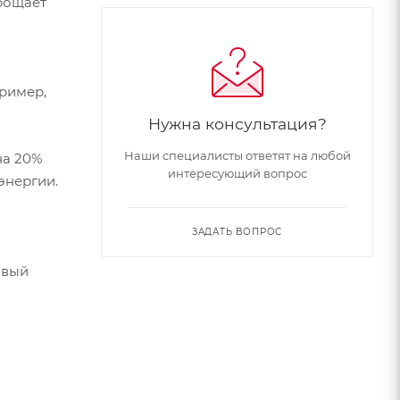
прощает
пример,
Нужна консультация?
Наши специалисты ответят на любой
на 20%
интересующий вопрос
энергии.
ЗАДАТЬ ВОПРОС
овый