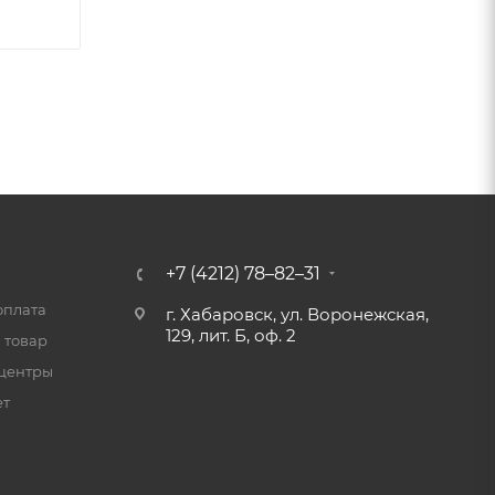
+7 (4212) 78–82–31
оплата
г. Хабаровск, ул. Воронежская,
129, лит. Б, оф. 2
 товар
центры
ет