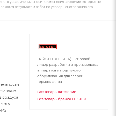
ьного уведомления вносить изменения в изделие, которые не
 являются результатом работ по усовершенствованию его
ЛЯЙСТЕР (LEISTER) – мировой
лидер разработки и производства
аппаратов и модульного
оборудования для сварки
термопластов.
тельности
возможно
Все товары категории
д воздуха
Все товары бренда LEISTER
 могут
GPS