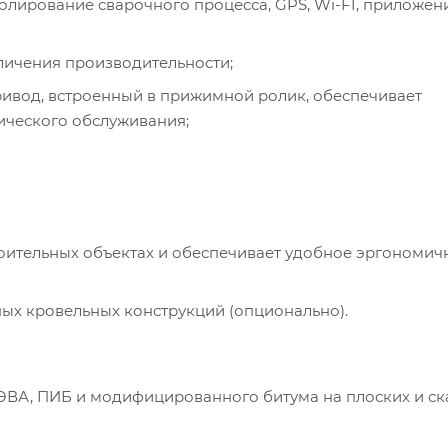
олирование сварочного процесса, GPS, Wi-FI, приложен
личения производительности;
ивод, встроенный в прижимной ролик, обеспечивает
ического обслуживания;
роительных объектах и обеспечивает удобное эргономич
ых кровельных конструкций (опционально).
ЭВА, ПИБ и модифицированного битума на плоских и ска