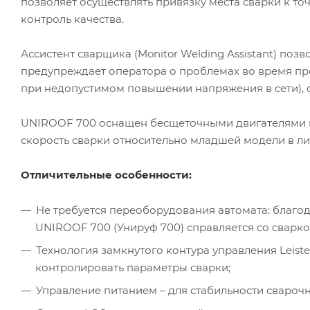
позволяет осуществлять привязку места сварки к т
контроль качества.
Ассистент сварщика (Monitor Welding Assistant) поз
предупреждает оператора о проблемах во время про
при недопустимом повышении напряжения в сети), о
UNIROOF 700 оснащен бесщеточными двигателями пр
скорость сварки относительно младшей модели в ли
Отличительные особенности:
Не требуется переоборудования автомата: благ
UNIROOF 700 (Унируф 700) справляется со сваркой
Технология замкнутого контура управления Leist
контролировать параметры сварки;
Управление питанием – для стабильности сварочн