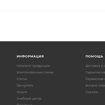
ИНФОРМАЦИЯ
ПОМОЩЬ
Каталоги продукции
Доставка и 
Компоновочные схемы
Гарантия на
Статьи
Сервисные 
Где купить
Вопрос-отв
Услуги
Скачать
Учебный центр