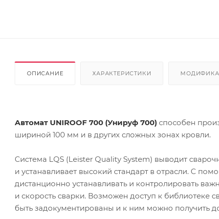
ОПИСАНИЕ
ХАРАКТЕРИСТИКИ
МОДИФИК
Автомат UNIROOF 700 (Унируф 700)
способен произ
шириной 100 мм и в других сложных зонах кровли.
Система LQS (Leister Quality System) выводит сва
и устанавливает высокий стандарт в отрасли. С по
дистанционно устанавливать и контролировать важн
и скорость сварки. Возможен доступ к библиотеке с
быть задокументированы и к ним можно получить до