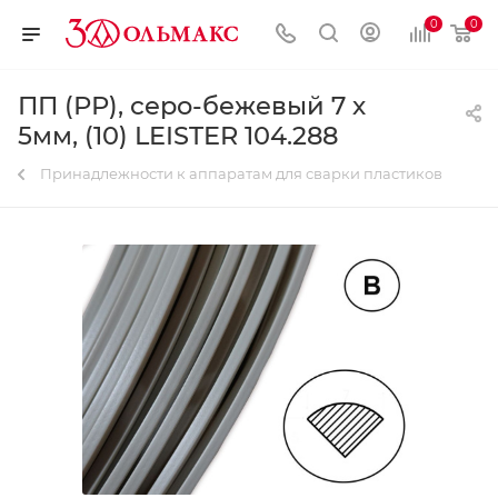
0
0
ПП (РР), серо-бежевый 7 х
5мм, (10) LEISTER 104.288
Принадлежности к аппаратам для сварки пластиков