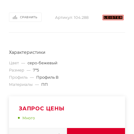
Артикул:
104.288
СРАВНИТЬ
Характеристики
Цвет
—
серо-бежевый
Размер
—
7*5
Профиль
—
Профиль В
Материалы
—
ПП
ЗАПРОС ЦЕНЫ
Много