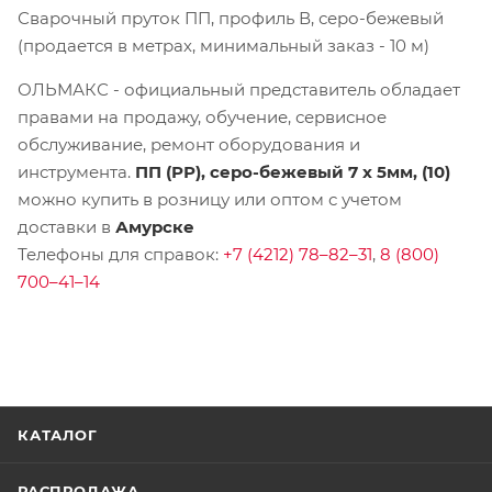
Сварочный пруток ПП, профиль В, серо-бежевый
(продается в метрах, минимальный заказ - 10 м)
ОЛЬМАКС - официальный представитель
обладает
правами на продажу, обучение, сервисное
обслуживание, ремонт оборудования и
инструмента.
ПП (РР), серо-бежевый 7 х 5мм, (10)
можно купить в розницу или оптом с учетом
доставки в
Амурске
Телефоны для справок:
+7 (4212) 78–82–31
,
8 (800)
700–41–14
КАТАЛОГ
РАСПРОДАЖА