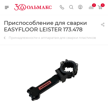
0
0
Приспособление для сварки
EASYFLOOR LEISTER 173.478
Принадлежности к аппаратам для сварки пластиков