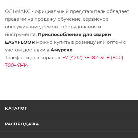
ОЛЬМАКС - официальный представитель
обладает
правами на продажу, обучение, сервисное
обслуживание, ремонт оборудования и
инструмента.
Приспособление для сварки
EASYFLOOR
можно купить в розницу или оптом с
учетом доставки в
Амурске
Телефоны для справок:
+7 (4212) 78–82–31
,
8 (800)
700–41–14
КАТАЛОГ
РАСПРОДАЖА