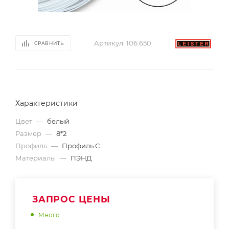
Артикул:
106.650
СРАВНИТЬ
Характеристики
Цвет
—
белый
Размер
—
8*2
Профиль
—
Профиль C
Материалы
—
ПЭНД
ЗАПРОС ЦЕНЫ
Много