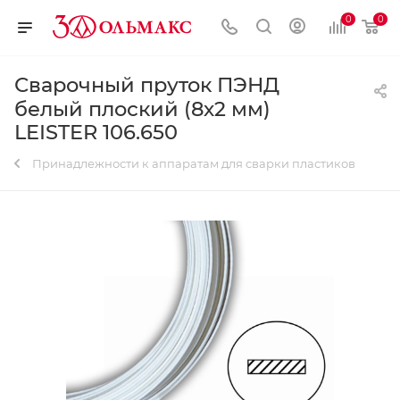
0
0
Сварочный пруток ПЭНД
белый плоский (8х2 мм)
LEISTER 106.650
Принадлежности к аппаратам для сварки пластиков