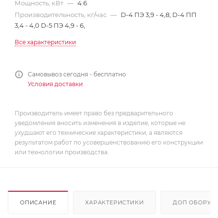
Мощность, кВт
—
4.6
Производительность, кг/час
—
D-4 ПЭ 3,9 - 4,8; D-4 ПП
3,4 - 4,0 D-5 ПЭ 4,9 - 6,
Все характеристики
Самовывоз сегодня - бесплатно
Условия доставки
Производитель имеет право без предварительного
уведомления вносить изменения в изделие, которые не
ухудшают его технические характеристики, а являются
результатом работ по усовершенствованию его конструкции
или технологии производства.
ОПИСАНИЕ
ХАРАКТЕРИСТИКИ
ДОП ОБОРУД