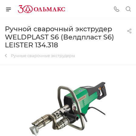
Ручной сварочный экструдер
WELDPLAST S6 (Велдпласт S6)
LEISTER 134.318
Ручные сварочные экструдеры