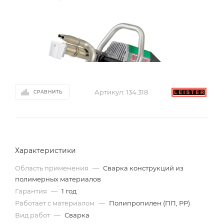
Артикул:
134.318
СРАВНИТЬ
Характеристики
Область применения
—
Сварка конструкций из
полимерных материалов
Гарантия
—
1 год
Работает с материалом
—
Полипропилен (ПП, PP)
Вид работ
—
Сварка