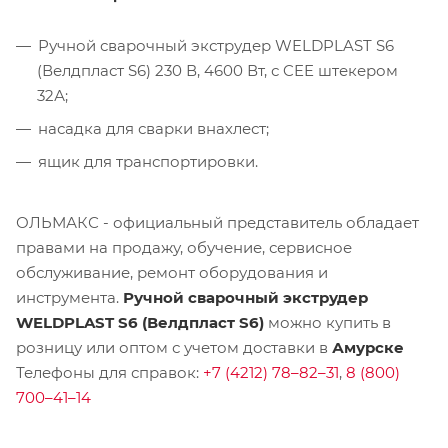
Ручной сварочный экструдер WELDPLAST S6
(Велдпласт S6) 230 В, 4600 Вт, с CEE штекером
32А;
насадка для сварки внахлест;
ящик для транспортировки.
ОЛЬМАКС - официальный представитель
обладает
правами на продажу, обучение, сервисное
обслуживание, ремонт оборудования и
инструмента.
Ручной сварочный экструдер
WELDPLAST S6 (Велдпласт S6)
можно купить в
розницу или оптом с учетом доставки в
Амурске
Телефоны для справок:
+7 (4212) 78–82–31
,
8 (800)
700–41–14