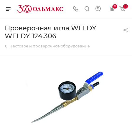
0
0
Проверочная игла WELDY
WELDY 124.306
Тестовое и проверочное оборудование