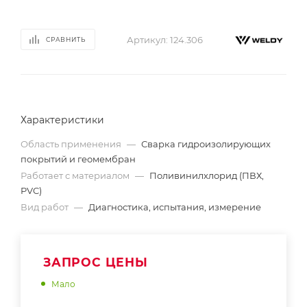
Артикул:
124.306
СРАВНИТЬ
Характеристики
Область применения
—
Сварка гидроизолирующих
покрытий и геомембран
Работает с материалом
—
Поливинилхлорид (ПВХ,
PVC)
Вид работ
—
Диагностика, испытания, измерение
ЗАПРОС ЦЕНЫ
Мало