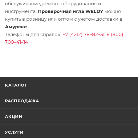
обслуживание, ремонт оборудования и
инструмента.
Проверочная игла WELDY
можно
купить в розницу или оптом с учетом доставки в
Амурске
Телефоны для справок:
+7 (4212) 78–82–31
,
8 (800)
700–41–14
КАТАЛОГ
РАСПРОДАЖА
АКЦИИ
УСЛУГИ