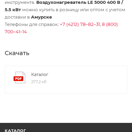
инструмента.
Воздухонагреватель LE 5000 400 В /
5.5 кВт
можно купить в розницу или оптом с учетом
доставки в
Амурске
Телефоны для справок:
+7 (4212) 78–82–31
,
8 (800)
700–41–14
Скачать
Каталог
277,2 кб
КАТАЛОГ