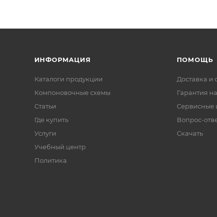
ИНФОРМАЦИЯ
ПОМОЩЬ
Каталоги продукции
Доставка и 
Компоновочные схемы
Гарантия на
Статьи
Сервисные 
Где купить
Вопрос-отв
Услуги
Скачать
Учебный центр
Политика