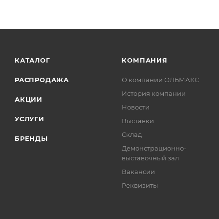
КАТАЛОГ
КОМПАНИЯ
РАСПРОДАЖА
О компании ОЛЬМАКС
История компании
АКЦИИ
Новости
УСЛУГИ
Выставки
Склад
БРЕНДЫ
Демонстрационно-
выставочный зал
Вакансии
Реквизиты