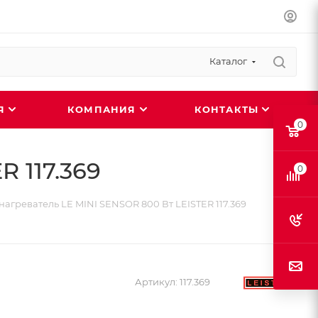
Каталог
ИЯ
КОМПАНИЯ
КОНТАКТЫ
0
 117.369
0
нагреватель LE MINI SENSOR 800 Вт LEISTER 117.369
Артикул:
117.369