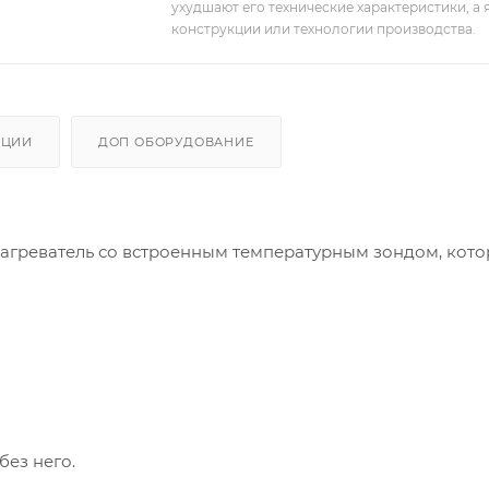
ухудшают его технические характеристики, а
конструкции или технологии производства.
АЦИИ
ДОП ОБОРУДОВАНИЕ
нагреватель со встроенным температурным зондом, кот
без него.