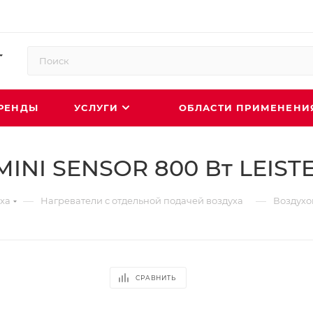
РЕНДЫ
УСЛУГИ
ОБЛАСТИ ПРИМЕНЕН
INI SENSOR 800 Вт LEISTER
—
—
ха
Нагреватели с отдельной подачей воздуха
Воздухо
СРАВНИТЬ