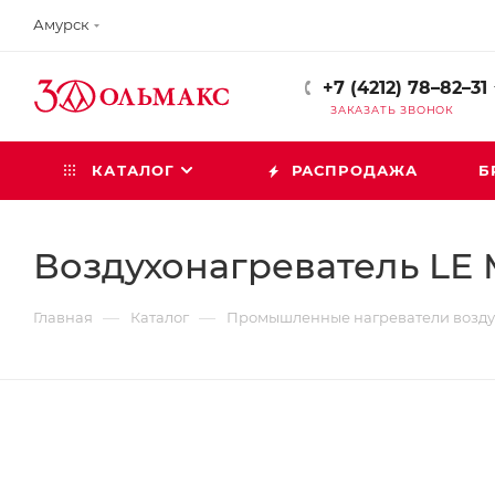
Амурск
+7 (4212) 78–82–31
ЗАКАЗАТЬ ЗВОНОК
КАТАЛОГ
РАСПРОДАЖА
Б
Воздухонагреватель LE M
—
—
Главная
Каталог
Промышленные нагреватели возду