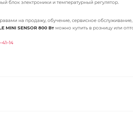
ый блок электроники и температурный регулятор.
равами на продажу, обучение, сервисное обслуживание,
LE MINI SENSOR 800 Вт
можно купить в розницу или опт
–41–14