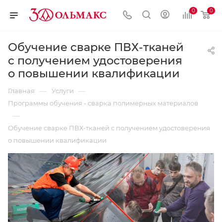
0
0
Обучение сварке ПВХ-тканей
с получением удостоверения
о повышении квалификации
—
—
Главная
Услуги
Программы обучения - сварка полимерных материалов
—
Обучение сварке ПВХ-тканей с получением удостоверения
о повышении квалификации