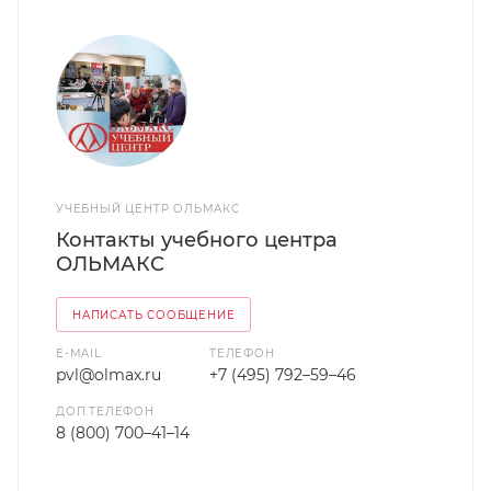
УЧЕБНЫЙ ЦЕНТР ОЛЬМАКС
Контакты учебного центра
ОЛЬМАКС
НАПИСАТЬ СООБЩЕНИЕ
E-MAIL
ТЕЛЕФОН
pvl@olmax.ru
+7 (495) 792–59–46
ДОП.ТЕЛЕФОН
8 (800) 700–41–14